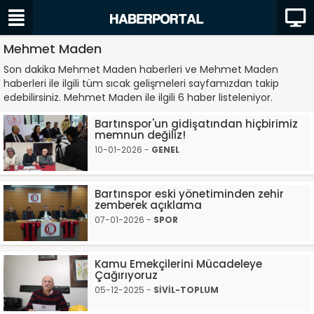
Mehmet Maden
Son dakika Mehmet Maden haberleri ve Mehmet Maden
haberleri ile ilgili tüm sıcak gelişmeleri sayfamızdan takip
edebilirsiniz. Mehmet Maden ile ilgili 6 haber listeleniyor.
Bartınspor'un gidişatından hiçbirimiz
memnun değiliz!
10-01-2026 -
GENEL
Bartınspor eski yönetiminden zehir
zemberek açıklama
07-01-2026 -
SPOR
Kamu Emekçilerini Mücadeleye
Çağırıyoruz
05-12-2025 -
SİVİL-TOPLUM