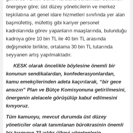
önergeye göre; üst düzey yöneticilerin ve merkez
teşkilatına ait genel idare hizmetleri sınıfında yer alan
başmüfettiş, müfettiş gibi kariyer personel
kadrolarında görev yapanların maaşlarında, bulunduğu
kadroya göre 10 bin TL ile 40 bin TL arasında
değişmekle birlikte, ortalama 30 bin TL tutarında
seyyanen artış yapılmaktadır.
KESK olarak öncelikle böylesine önemli bir
konunun sendikalardan, konfederasyonlardan,
kamu emekçilerinden adeta kaçırılarak, “bir gece
ansızın” Plan ve Bütçe Komisyonuna getirilmesini,
önergenin alelacele görüşülüp kabul edilmesini
kınıyoruz.
Tüm kamuoyu, mevcut durumda üst düzey
yöneticiler olarak tanımlanan bürokrasinin önemli
bir kısmının 23 yıldır ülkeyi yönetenlerin