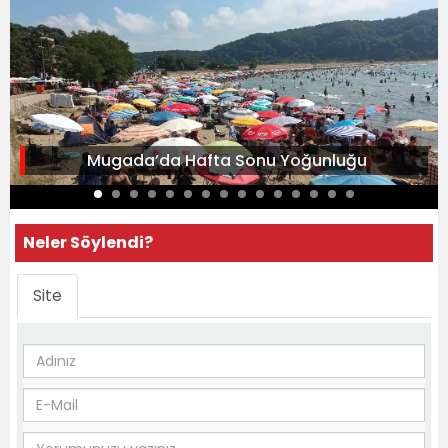
Mugada’da Hafta Sonu Yoğunluğu
Neler Söylendi?
Site