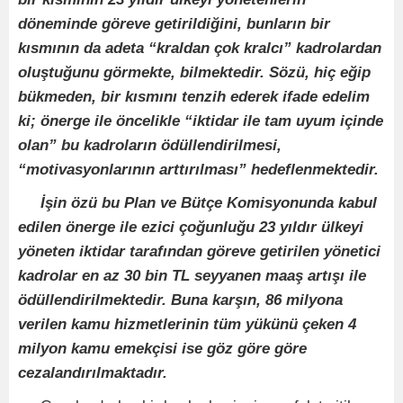
döneminde göreve getirildiğini, bunların bir
kısmının da adeta “kraldan çok kralcı” kadrolardan
oluştuğunu görmekte, bilmektedir. Sözü, hiç eğip
bükmeden, bir kısmını tenzih ederek ifade edelim
ki; önerge ile öncelikle “iktidar ile tam uyum içinde
olan” bu kadroların ödüllendirilmesi,
“motivasyonlarının arttırılması” hedeflenmektedir.
İşin özü bu Plan ve Bütçe Komisyonunda kabul
edilen önerge ile ezici çoğunluğu 23 yıldır ülkeyi
yöneten iktidar tarafından göreve getirilen yönetici
kadrolar en az 30 bin TL seyyanen maaş artışı ile
ödüllendirilmektedir. Buna karşın, 86 milyona
verilen kamu hizmetlerinin tüm yükünü çeken 4
milyon kamu emekçisi ise göz göre göre
cezalandırılmaktadır.