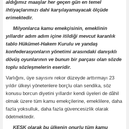
aldığımız maaşlar her geçen gün en temel
ihtiyaçlarımızı dahi karşılayamayacak ölçüde
erimektedir.
Milyonlarca kamu emekçisinin, emeklinin
yıllardır adım adım içine itildiği mevcut karanlık
tablo Hükümet-Hakem Kurulu ve yandaş
konfederasyonların yönetimi arasındaki danışıklı
dövüş oyunlarının ve bunun bir parçası olan sözde
toplu sözleşmelerin eseridir.
Varlığını, üye sayısını rekor düzeyde arttırmayı 23
yıldır ülkeyi yönetenlere borçlu olan sendika, söz
konusu borcun diyetini yıllardır kendi üyeleri de dâhil
olmak üzere tüm kamu emekçilerine, emeklilere, daha
fazla yoksulluk, daha fazla güvencesizlik olarak
ödetmektedir.
KESK olarak bu ülkenin onurlu tüm kamu