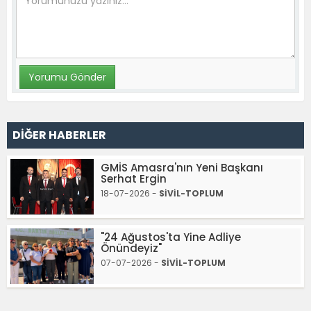
DİĞER HABERLER
GMİS Amasra'nın Yeni Başkanı
Serhat Ergin
18-07-2026 -
SİVİL-TOPLUM
"24 Ağustos'ta Yine Adliye
Önündeyiz"
07-07-2026 -
SİVİL-TOPLUM