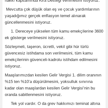
hakkı kapsamında Kira Desteği verilmesini istiyoruz.
Mevcutta çok düşük olan eş ve çocuk yardımlarının
yaşadığımız gerçek enflasyon temel alınarak
güncellenmesini istiyoruz.
1. Dereceye yükselen tüm kamu emekçilerine 3600
ek gösterge verilmesini istiyoruz.
Sözleşmeli, taşeron, ücretli, vekil gibi hür türlü
güvencesiz istihdama son verilmesini, tüm kamu
emekçilerinin güvenceli-kadrolu istihdam edilmesini
istiyoruz.
Maaşlarımızdan kesilen Gelir Vergisi 1. dilim oranının
%15 ten %10’a düşürülmesini, yoksulluk sınırına
kadar olan maaşlardan kesilen Gelir Vergisi’nin bu
oranda sabitlenmesini istiyoruz.
Tek yol vardır. O da grev hakkımızı teminat altına