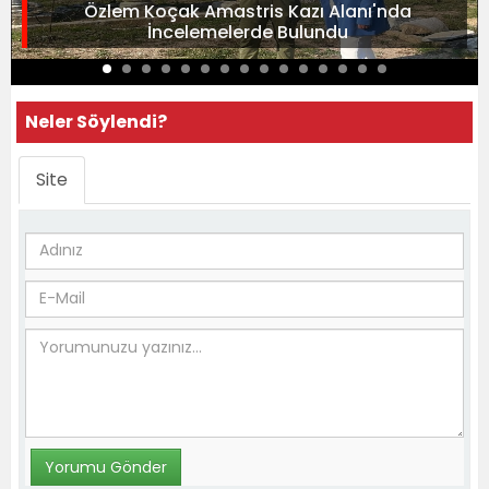
Özlem Koçak Amastris Kazı Alanı'nda
İncelemelerde Bulundu
Neler Söylendi?
Site