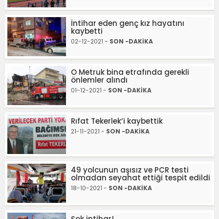
İntihar eden genç kız hayatını
kaybetti
02-12-2021 -
SON -DAKİKA
O Metruk bina etrafında gerekli
önlemler alındı
01-12-2021 -
SON -DAKİKA
Rıfat Tekerlek’i kaybettik
21-11-2021 -
SON -DAKİKA
49 yolcunun aşısız ve PCR testi
olmadan seyahat ettiği tespit edildi
18-10-2021 -
SON -DAKİKA
Şok intihar!