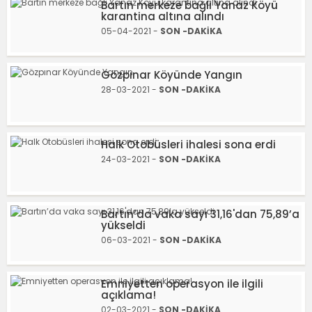
Bartın merkeze bağlı Yanaz Köyü
karantina altına alındı
05-04-2021 -
SON -DAKİKA
Gözpınar Köyünde Yangın
28-03-2021 -
SON -DAKİKA
Halk Otobüsleri ihalesi sona erdi
24-03-2021 -
SON -DAKİKA
Bartın’da vaka sayı 31,16'dan 75,89’a
yükseldi
06-03-2021 -
SON -DAKİKA
Emniyetten operasyon ile ilgili
açıklama!
02-03-2021 -
SON -DAKİKA