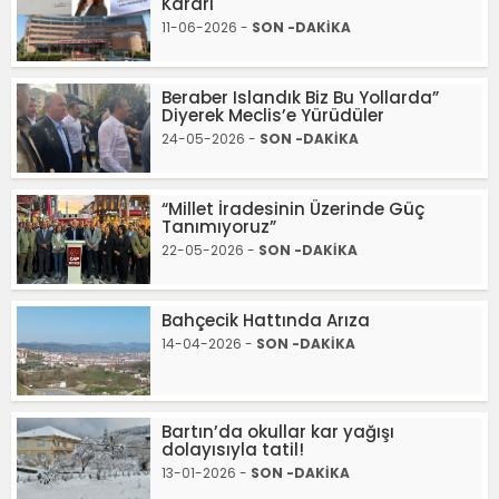
Kararı
11-06-2026 -
SON -DAKİKA
Beraber Islandık Biz Bu Yollarda”
Diyerek Meclis’e Yürüdüler
24-05-2026 -
SON -DAKİKA
“Millet İradesinin Üzerinde Güç
Tanımıyoruz”
22-05-2026 -
SON -DAKİKA
Bahçecik Hattında Arıza
14-04-2026 -
SON -DAKİKA
Bartın’da okullar kar yağışı
dolayısıyla tatil!
13-01-2026 -
SON -DAKİKA