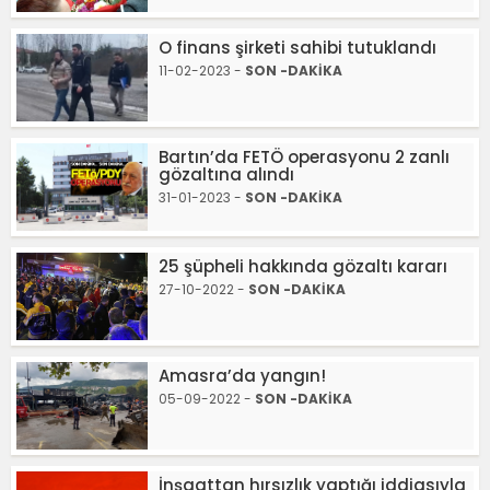
O finans şirketi sahibi tutuklandı
11-02-2023 -
SON -DAKİKA
Bartın’da FETÖ operasyonu 2 zanlı
gözaltına alındı
31-01-2023 -
SON -DAKİKA
25 şüpheli hakkında gözaltı kararı
27-10-2022 -
SON -DAKİKA
Amasra’da yangın!
05-09-2022 -
SON -DAKİKA
İnşaattan hırsızlık yaptığı iddiasıyla