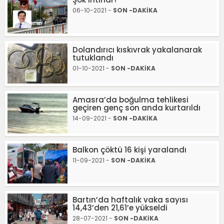
06-10-2021 -
SON -DAKİKA
Dolandırıcı kıskıvrak yakalanarak
tutuklandı
01-10-2021 -
SON -DAKİKA
Amasra’da boğulma tehlikesi
geçiren genç son anda kurtarıldı
14-09-2021 -
SON -DAKİKA
Balkon çöktü 16 kişi yaralandı
11-09-2021 -
SON -DAKİKA
Bartın’da haftalık vaka sayısı
14,43’den 21,61’e yükseldi
28-07-2021 -
SON -DAKİKA