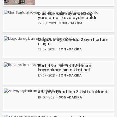
Ulus Sarıfasıl köyündeki ağır
yaralamalı kaza aydınlatıldı
22-07-2021 -
SON -DAKİKA
Mugada açıklarında 2 ayrı hortum
oluştu
21-07-2021 -
SON -DAKİKA
Bartın valisinin ve Amasra
kaymakamının dikkatine!
17-07-2021 -
SON -DAKİKA
Adliyeye çıkartılan 3 kişi tutuklandı
16-07-2021 -
SON -DAKİKA