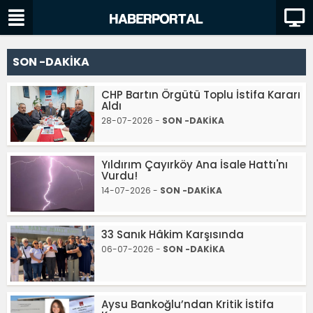
SON -DAKİKA
CHP Bartın Örgütü Toplu İstifa Kararı
Aldı
28-07-2026 -
SON -DAKİKA
Yıldırım Çayırköy Ana İsale Hattı'nı
Vurdu!
14-07-2026 -
SON -DAKİKA
33 Sanık Hâkim Karşısında
06-07-2026 -
SON -DAKİKA
Aysu Bankoğlu’ndan Kritik İstifa