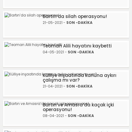
Bartın’da silah operasyonu!
21-05-2021 -
SON -DAKİKA
Teoman Alili hayatını kaybetti
04-05-2021 -
SON -DAKİKA
Külliye inşaatında kanuna aykırı
çalışma mı var?
21-04-2021 -
SON -DAKİKA
Bartın ve Amasra’da kaçak içki
operasyonu!
08-04-2021 -
SON -DAKİKA