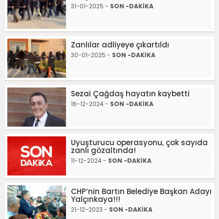
31-01-2025 -
SON -DAKİKA
Zanlılar adliyeye çıkartıldı
30-01-2025 -
SON -DAKİKA
Sezai Çağdaş hayatın kaybetti
16-12-2024 -
SON -DAKİKA
Uyuşturucu operasyonu, çok sayıda
zanlı gözaltında!
11-12-2024 -
SON -DAKİKA
CHP’nin Bartın Belediye Başkan Adayı
Yalçınkaya!!!
21-12-2023 -
SON -DAKİKA