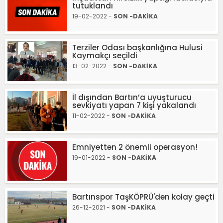
tutuklandı
19-02-2022 -
SON -DAKİKA
Terziler Odası başkanlığına Hulusi
Kaymakçı seçildi
13-02-2022 -
SON -DAKİKA
İl dışından Bartın’a uyuşturucu
sevkiyatı yapan 7 kişi yakalandı
11-02-2022 -
SON -DAKİKA
Emniyetten 2 önemli operasyon!
19-01-2022 -
SON -DAKİKA
Bartınspor TaşKÖPRÜ'den kolay geçti
26-12-2021 -
SON -DAKİKA