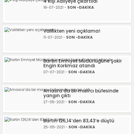
4 Kişi Adliyeye çıkartıldı
16-07-2021 -
SON -DAKİKA
Valilikten yeni açıklama!
11-07-2021 -
SON -DAKİKA
Bartın Emniyet Müdürlüğüne Şakir
Engin Korkmaz atandı
07-07-2021 -
SON -DAKİKA
Amasra’da bir mısırcı büfesinde
yangın çıktı
27-05-2021 -
SON -DAKİKA
Bartın 126,14’den 83,43’e düştü
25-05-2021 -
SON -DAKİKA