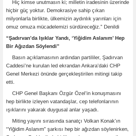
Hiç kimse unutmasın ki; milletin iradesinin üzerinde
hiçbir güç yoktur. Demokrasiye sahip çıkan
milyonlarla birlikte, ülkemizin aydınlık yarınları için
omuz omuza mücadelemizi sürdüreceğiz.” Denildi
“Şadırvan’da Işıklar Yandı, ‘Yiğidim Aslanım’ Hep
Bir Ağızdan Söylendi”
Basın açıklamasının ardından partililer, Şadırvan
Caddesi’ne kurulan led ekrandan Ankara’daki CHP
Genel Merkezi önünde gerçekleştirilen mitingi takip
etti.
CHP Genel Başkanı Özgür Özel’in konuşmasını
hep birlikte izleyen vatandaşlar, cep telefonlarının
ışıklarını yakarak duygusal anlar yaşadı.
Miting yayını sırasında sanatçı Volkan Konak’ın
“Yiğidim Aslanım” şarkısı hep bir ağızdan söylenirken,