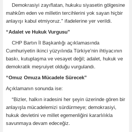
Demokrasiyi zayıflatan, hukuku siyasetin gölgesine
mahkûm eden ve milletin tercihlerini yok sayan hiçbir
anlayışı kabul etmiyoruz.” ifadelerine yer verildi.
“Adalet ve Hukuk Vurgusu”
CHP Bartın İl Başkanlığı açıklamasında
Cumhuriyetin ikinci yüzyılında Türkiye’nin ihtiyacının
baskı, kutuplaşma ve vesayet değil; adalet, hukuk ve
demokratik meşruiyet olduğu vurgulandı.
“Omuz Omuza Mücadele Sürecek”
Açıklamanın sonunda ise:
“Bizler, halkın iradesini her şeyin üzerinde gören bir
anlayışla mücadelemizi sürdürmeye; demokrasiyi,
hukuk devletini ve millet egemenliğini kararlılıkla
savunmaya devam edeceğiz.