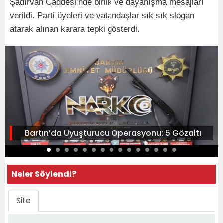
Şadırvan Caddesi’nde birlik ve dayanışma mesajları
verildi. Parti üyeleri ve vatandaşlar sık sık slogan
atarak alınan karara tepki gösterdi.
Bartın’da Uyuşturucu Operasyonu: 5 Gözaltı
Neler Söylendi?
Site