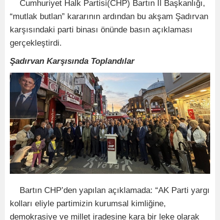
Cumhuriyet Halk Partisi(CHP) Bartın İl Başkanlığı,
“mutlak butlan” kararının ardından bu akşam Şadırvan
karşısındaki parti binası önünde basın açıklaması
gerçekleştirdi.
Şadırvan Karşısında Toplandılar
Bartın CHP’den yapılan açıklamada: “AK Parti yargı
kolları eliyle partimizin kurumsal kimliğine,
demokrasiye ve millet iradesine kara bir leke olarak