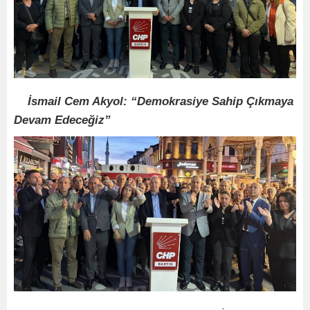
İsmail Cem Akyol: “Demokrasiye Sahip Çıkmaya
Devam Edeceğiz”