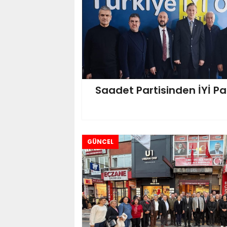
Saadet Partisinden İYİ Pa
GÜNCEL