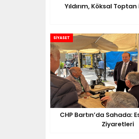
Yıldırım, Köksal Toptan 
SİYASET
CHP Bartın’da Sahada: E
Ziyaretleri