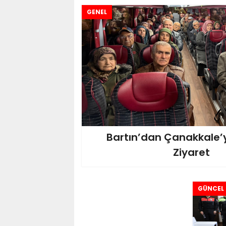
GENEL
Bartın’dan Çanakkale’
Ziyaret
GÜNCEL