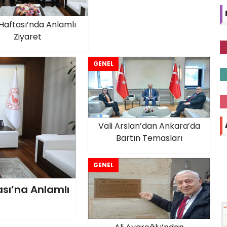
 Haftası’nda Anlamlı
Ziyaret
GENEL
Vali Arslan’dan Ankara’da
Bartın Temasları
GENEL
sı’na Anlamlı