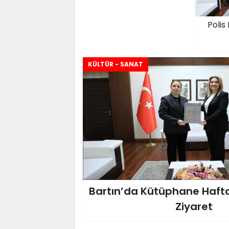
Polis
KÜLTÜR - SANAT
Bartın’da Kütüphane Hafta
Ziyaret