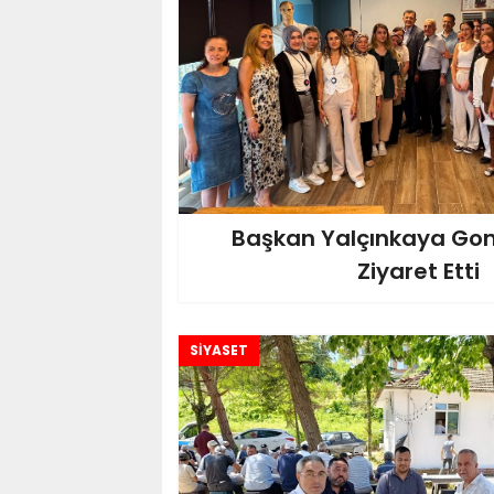
Başkan Yalçınkaya Gon
Ziyaret Etti
SİYASET