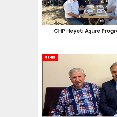
CHP Heyeti Aşure Prog
GENEL