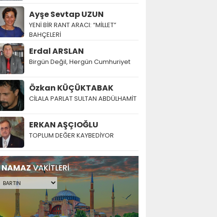
Ayşe Sevtap UZUN
YENİ BİR RANT ARACI: “MİLLET”
BAHÇELERİ
Erdal ARSLAN
Birgün Değil, Hergün Cumhuriyet
Özkan KÜÇÜKTABAK
CİLALA PARLAT SULTAN ABDÜLHAMİT
ERKAN AŞÇIOĞLU
TOPLUM DEĞER KAYBEDİYOR
NAMAZ
VAKİTLERİ