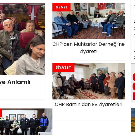
GENEL
CHP’den Muhtarlar Derneği’ne
Ziyaret!
SİYASET
ye Anlamlı
CHP Bartın’dan Ev Ziyaretleri