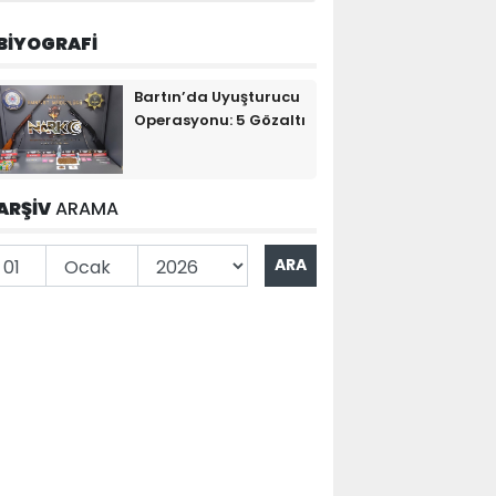
BİYOGRAFİ
Bartın’da Uyuşturucu
Operasyonu: 5 Gözaltı
ARŞİV
ARAMA