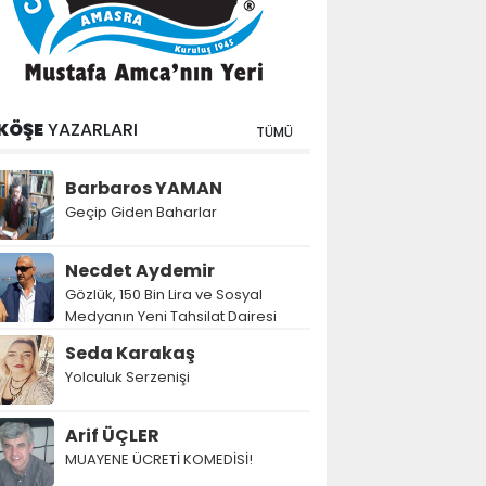
KÖŞE
YAZARLARI
TÜMÜ
Barbaros YAMAN
Geçip Giden Baharlar
Necdet Aydemir
Gözlük, 150 Bin Lira ve Sosyal
Medyanın Yeni Tahsilat Dairesi
Seda Karakaş
Yolculuk Serzenişi
Arif ÜÇLER
MUAYENE ÜCRETİ KOMEDİSİ!