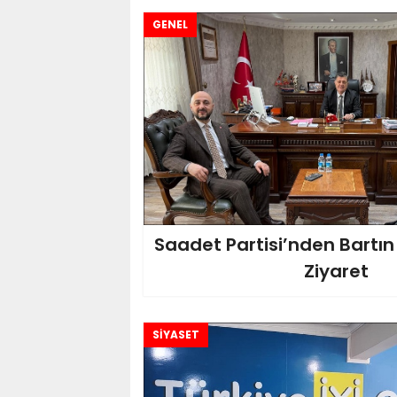
GENEL
Saadet Partisi’nden Bartın
Ziyaret
SİYASET