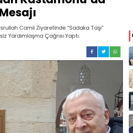
Mesajı
srullah Camii Ziyaretinde “Sadaka Taşı”
iz Yardımlaşma Çağrısı Yaptı.