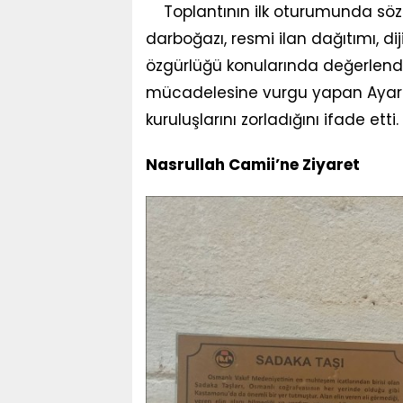
Toplantının ilk oturumunda söz
darboğazı, resmi ilan dağıtımı, d
özgürlüğü konularında değerlend
mücadelesine vurgu yapan Ayaroğ
kuruluşlarını zorladığını ifade etti.
Nasrullah Camii’ne Ziyaret