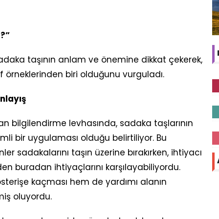
?”
daka taşının anlam ve önemine dikkat çekerek,
f örneklerinden biri olduğunu vurguladı.
Anlayış
 bilgilendirme levhasında, sadaka taşlarının
i bir uygulaması olduğu belirtiliyor. Bu
r sadakalarını taşın üzerine bırakırken, ihtiyacı
n buradan ihtiyaçlarını karşılayabiliyordu.
sterişe kaçması hem de yardımı alanın
iş oluyordu.