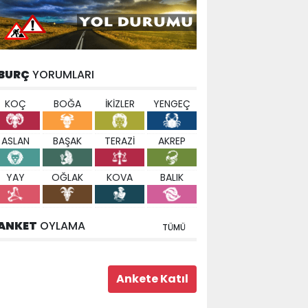
BURÇ
YORUMLARI
KOÇ
BOĞA
İKİZLER
YENGEÇ
ASLAN
BAŞAK
TERAZİ
AKREP
YAY
OĞLAK
KOVA
BALIK
ANKET
OYLAMA
TÜMÜ