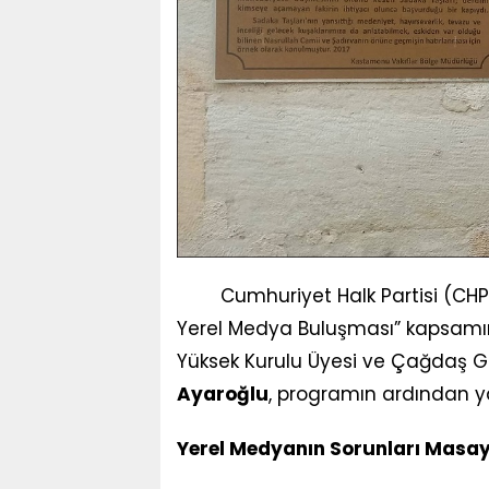
Cumhuriyet Halk Partisi (CHP)
Yerel Medya Buluşması” kapsamı
Yüksek Kurulu Üyesi ve Çağdaş G
Ayaroğlu
, programın ardından ya
Yerel Medyanın Sorunları Masaya