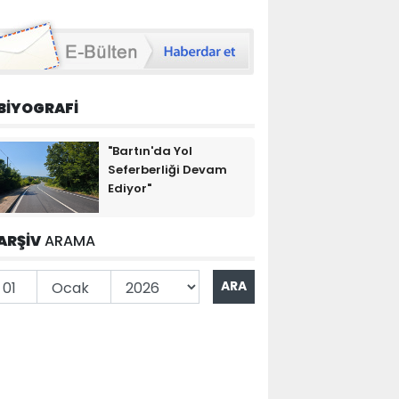
BİYOGRAFİ
"Bartın'da Yol
Seferberliği Devam
Ediyor"
ARŞİV
ARAMA