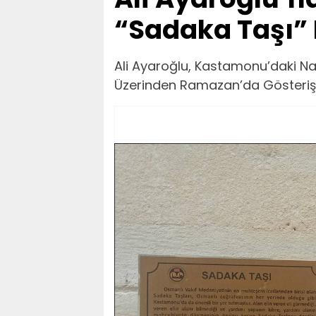
“Sadaka Taşı” 
Ali Ayaroğlu, Kastamonu’daki Na
Üzerinden Ramazan’da Gösterişs