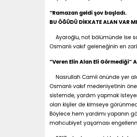
“Ramazan geldi şov başladı.
BU ÖĞÜDÜ DİKKATE ALAN VAR MI
Ayaroğlu, not bölümünde ise sa
Osmanlı vakıf geleneğinin en zari
“Veren Elin Alan Eli Görmediği” 
Nasrullah Camii önünde yer alan
Osmanlı vakıf medeniyetinin öneml
sistemde, yardım yapmak isteyenle
olan kişiler de kimseye görünmede
Böylece hem yardımı yapanın gö
mahcubiyet yaşaması engellenm