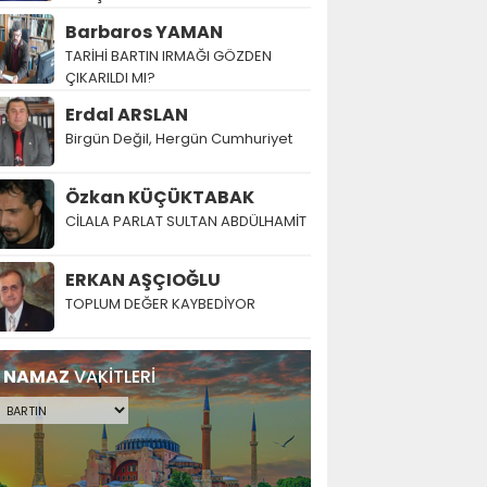
Barbaros YAMAN
TARİHİ BARTIN IRMAĞI GÖZDEN
ÇIKARILDI MI?
Erdal ARSLAN
Birgün Değil, Hergün Cumhuriyet
Özkan KÜÇÜKTABAK
CİLALA PARLAT SULTAN ABDÜLHAMİT
ERKAN AŞÇIOĞLU
TOPLUM DEĞER KAYBEDİYOR
NAMAZ
VAKİTLERİ