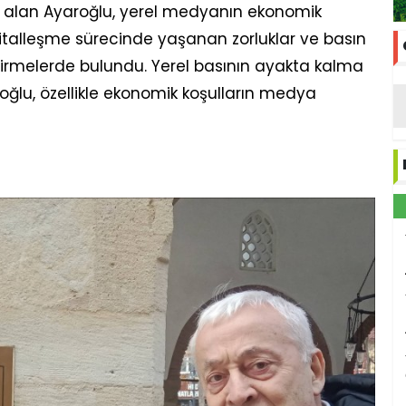
 alan Ayaroğlu, yerel medyanın ekonomik
ijitalleşme sürecinde yaşanan zorluklar ve basın
irmelerde bulundu. Yerel basının ayakta kalma
lu, özellikle ekonomik koşulların medya