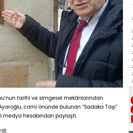
nun tarihi ve simgesel mekânlarından
n Ayaroğlu, cami önünde bulunan “Sadaka Taşı”
al medya hesabından paylaştı.
di: