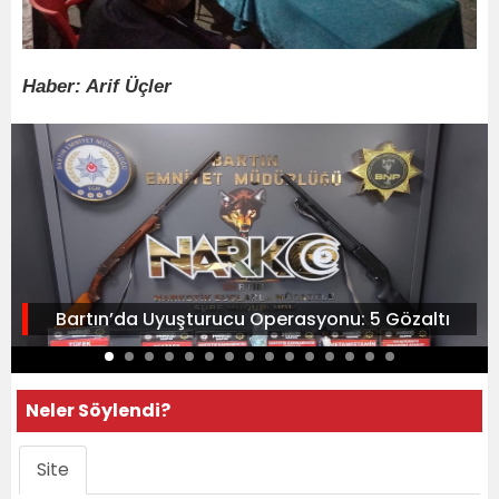
Haber: Arif Üçler
Bartın’da Uyuşturucu Operasyonu: 5 Gözaltı
Neler Söylendi?
Site