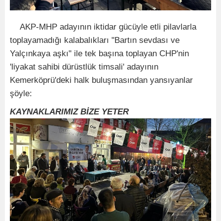
AKP-MHP adayının iktidar gücüyle etli pilavlarla
toplayamadığı kalabalıkları "Bartın sevdası ve
Yalçınkaya aşkı" ile tek başına toplayan CHP'nin
'liyakat sahibi dürüstlük timsali' adayının
Kemerköprü'deki halk buluşmasından yansıyanlar
şöyle:
KAYNAKLARIMIZ BİZE YETER