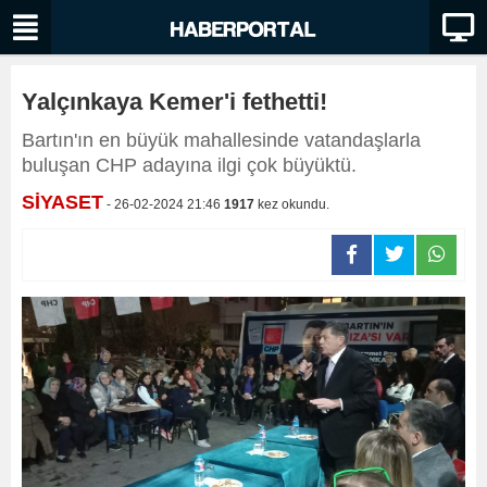
Yalçınkaya Kemer'i fethetti!
Bartın'ın en büyük mahallesinde vatandaşlarla
buluşan CHP adayına ilgi çok büyüktü.
SİYASET
- 26-02-2024 21:46
1917
kez okundu.