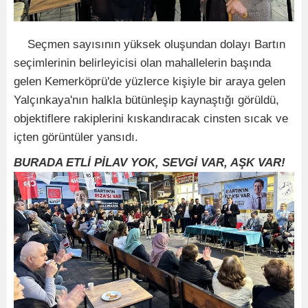
Seçmen sayısının yüksek oluşundan dolayı Bartın
seçimlerinin belirleyicisi olan mahallelerin başında
gelen Kemerköprü'de yüzlerce kişiyle bir araya gelen
Yalçınkaya'nın halkla bütünleşip kaynaştığı görüldü,
objektiflere rakiplerini kıskandıracak cinsten sıcak ve
içten görüntüler yansıdı.
BURADA ETLİ PİLAV YOK, SEVGİ VAR, AŞK VAR!