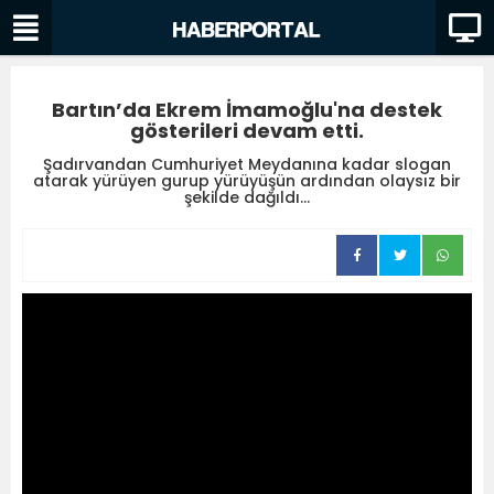
Bartın’da Ekrem İmamoğlu'na destek
gösterileri devam etti.
Şadırvandan Cumhuriyet Meydanına kadar slogan
atarak yürüyen gurup yürüyüşün ardından olaysız bir
şekilde dağıldı...