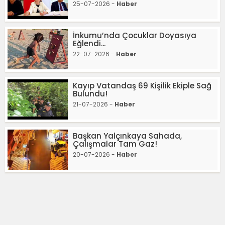
25-07-2026 -
Haber
İnkumu’nda Çocuklar Doyasıya
Eğlendi...
22-07-2026 -
Haber
Kayıp Vatandaş 69 Kişilik Ekiple Sağ
Bulundu!
21-07-2026 -
Haber
Başkan Yalçınkaya Sahada,
Çalışmalar Tam Gaz!
20-07-2026 -
Haber