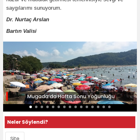
saygılarımı sunuyorum.
Dr. Nurtaç Arslan
Bartın Valisi
Mugada’da Hafta Sonu Yoğunluğu
Neler Söylendi?
Site