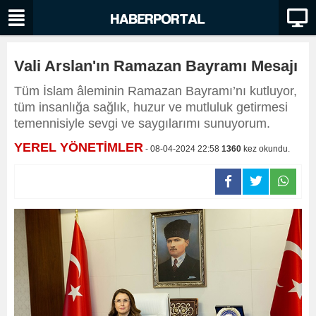
Vali Arslan'ın Ramazan Bayramı Mesajı
Tüm İslam âleminin Ramazan Bayramı’nı kutluyor,
tüm insanlığa sağlık, huzur ve mutluluk getirmesi
temennisiyle sevgi ve saygılarımı sunuyorum.
YEREL YÖNETİMLER
- 08-04-2024 22:58
1360
kez okundu.