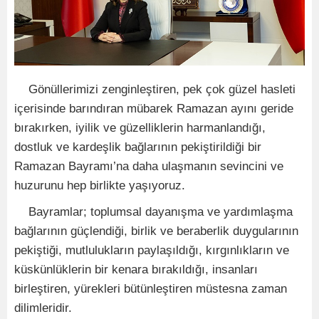
Gönüllerimizi zenginleştiren, pek çok güzel hasleti
içerisinde barındıran mübarek Ramazan ayını geride
bırakırken, iyilik ve güzelliklerin harmanlandığı,
dostluk ve kardeşlik bağlarının pekiştirildiği bir
Ramazan Bayramı’na daha ulaşmanın sevincini ve
huzurunu hep birlikte yaşıyoruz.
Bayramlar; toplumsal dayanışma ve yardımlaşma
bağlarının güçlendiği, birlik ve beraberlik duygularının
pekiştiği, mutlulukların paylaşıldığı, kırgınlıkların ve
küskünlüklerin bir kenara bırakıldığı, insanları
birleştiren, yürekleri bütünleştiren müstesna zaman
dilimleridir.