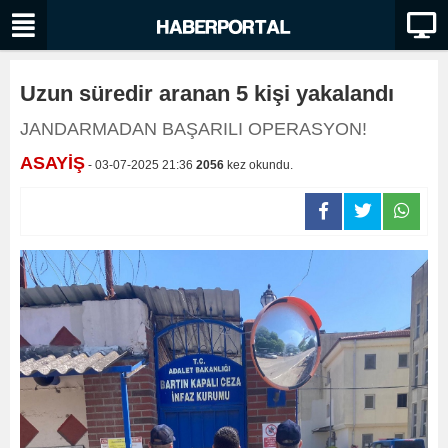
Uzun süredir aranan 5 kişi yakalandı
JANDARMADAN BAŞARILI OPERASYON!
ASAYİŞ
- 03-07-2025 21:36
2056
kez okundu.