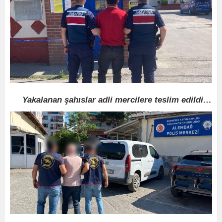
Yakalanan şahıslar adli mercilere teslim edildi…