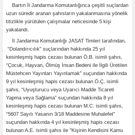
Bartın İl Jandarma Komutanlığınca çeşitli suçlardan
uzun süredir aranan şahısların yakalanmasına yönelik
titizlikle yürütülen çalışmalar neticesinde 5 kişi
yakalandı.
İl Jandarma Komutanlığı JASAT Timleri tarafından,
“Dolandırıcılık” suçlarından hakkında 2
5
yıl
kesinleşmiş hapis cezası bulunan Ö.B. isimli şahıs,
“Çocuk, Hayvan, Ölmüş İnsan Bedeni ile İlgili Üretilen
Müstehcen Yayınları Yayınlamak” suçundan hakkında
9
yıl kesinleşmiş hapis cezası bulunan Ö.Ç. isimli
şahıs, “Uyuşturucu veya Uyarıcı Madde Ticareti
Yapma veya Sağlama” suçundan hakkında 8
yıl
kesinleşmiş hapis cezası bulunan M.C. isimli şahıs,
“5607 Sayılı Yasanın 3/18 Maddesine Muhalefet"
suçundan hakkında 4
yıl kesinleşmiş hapis cezası
bulunan A.E. isimli şahıs ile "Kişinin Kendisini Kamu