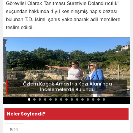
Görevlisi Olarak Tanıtması Suretiyle Dolandırıcılık"
suçundan hakkında 4
yıl kesinleşmiş hapis cezası
bulunan T.D. isimli şahıs yakalanarak adli mercilere
teslim edildi.
Özlem Koçak Amastris Kazı Alanı'nda
İncelemelerde Bulundu
Neler Söylendi?
Site