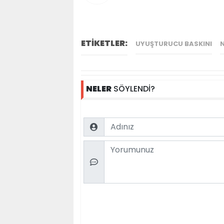
ETİKETLER:
UYUŞTURUCU BASKINI
NELER
SÖYLENDİ?
Name
Comment