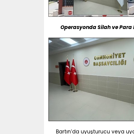
Operasyonda Silah ve Para Ele
Bartın’da uyuşturucu veya uyarı