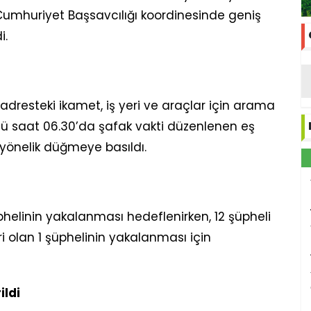
umhuriyet Başsavcılığı koordinesinde geniş
i.
 adresteki ikamet, iş yeri ve araçlar için arama
ünü saat 06.30’da şafak vakti düzenlenen eş
yönelik düğmeye basıldı.
inin yakalanması hedeflenirken, 12 şüpheli
ri olan 1 şüphelinin yakalanması için
ildi