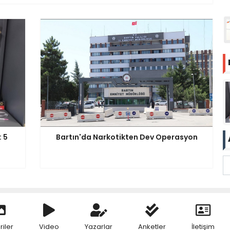
 5
Bartın'da Narkotikten Dev Operasyon
riler
Video
Yazarlar
Anketler
İletişim