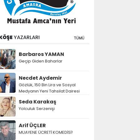
KÖŞE
YAZARLARI
TÜMÜ
Barbaros YAMAN
Geçip Giden Baharlar
Necdet Aydemir
Gözlük, 150 Bin Lira ve Sosyal
Medyanın Yeni Tahsilat Dairesi
Seda Karakaş
Yolculuk Serzenişi
Arif ÜÇLER
MUAYENE ÜCRETİ KOMEDİSİ!