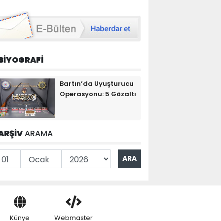
BİYOGRAFİ
Bartın’da Uyuşturucu
Operasyonu: 5 Gözaltı
ARŞİV
ARAMA
Künye
Webmaster