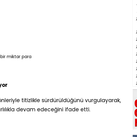
 bir miktar para
yor
leriyle titizlikle sürdürüldüğünü vurgulayarak,
ılıkla devam edeceğini ifade etti.