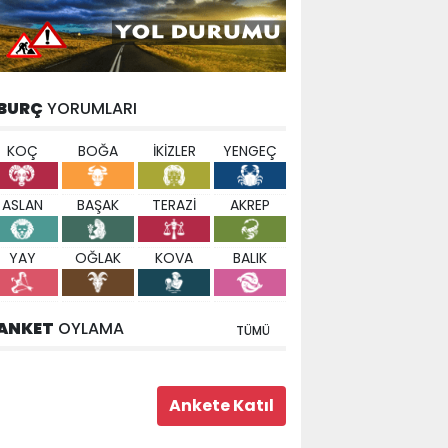
BURÇ
YORUMLARI
KOÇ
BOĞA
İKİZLER
YENGEÇ
ASLAN
BAŞAK
TERAZİ
AKREP
YAY
OĞLAK
KOVA
BALIK
ANKET
OYLAMA
TÜMÜ