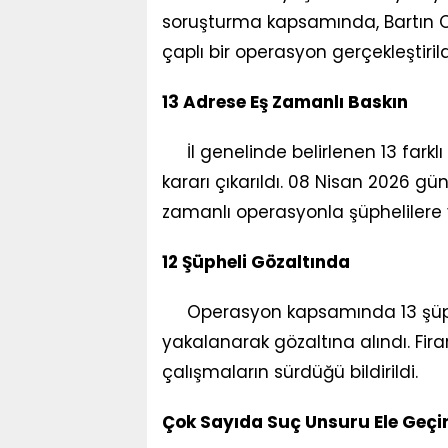
soruşturma kapsamında, Bartın C
çaplı bir operasyon gerçekleştirild
13 Adrese Eş Zamanlı Baskın
İl genelinde belirlenen 13 farklı
kararı çıkarıldı. 08 Nisan 2026 g
zamanlı operasyonla şüphelilere 
12 Şüpheli Gözaltında
Operasyon kapsamında 13 şüphel
yakalanarak gözaltına alındı. Fira
çalışmaların sürdüğü bildirildi.
Çok Sayıda Suç Unsuru Ele Geçir