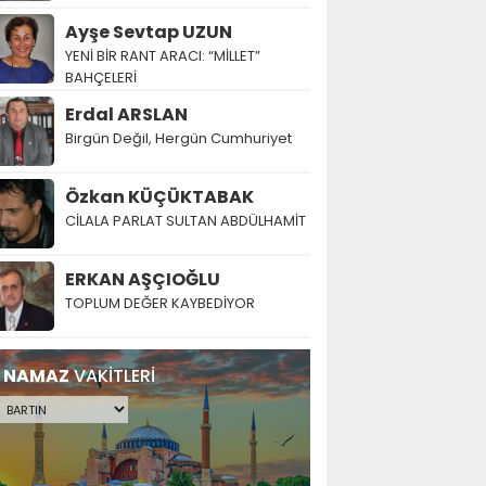
Ayşe Sevtap UZUN
YENİ BİR RANT ARACI: “MİLLET”
BAHÇELERİ
Erdal ARSLAN
Birgün Değil, Hergün Cumhuriyet
Özkan KÜÇÜKTABAK
CİLALA PARLAT SULTAN ABDÜLHAMİT
ERKAN AŞÇIOĞLU
TOPLUM DEĞER KAYBEDİYOR
NAMAZ
VAKİTLERİ