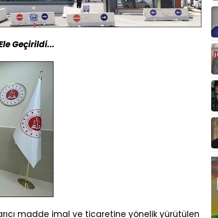
 Geçirildi...
cı madde imal ve ticaretine yönelik yürütülen