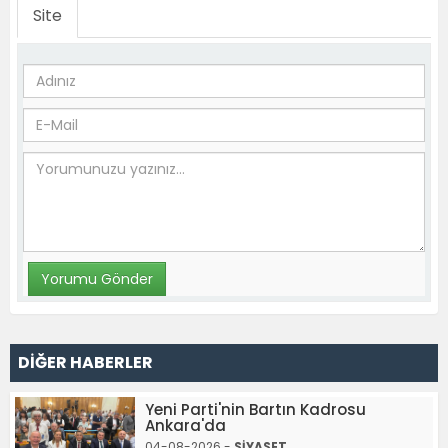
Site
DİĞER HABERLER
Yeni Parti'nin Bartın Kadrosu
Ankara'da
04-08-2026 -
SİYASET