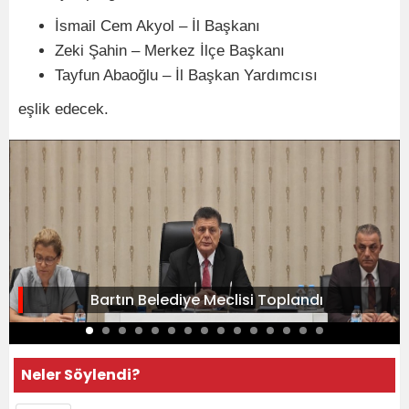
İsmail Cem Akyol – İl Başkanı
Zeki Şahin – Merkez İlçe Başkanı
Tayfun Abaoğlu – İl Başkan Yardımcısı
eşlik edecek.
Bartın Belediye Meclisi Toplandı
Neler Söylendi?