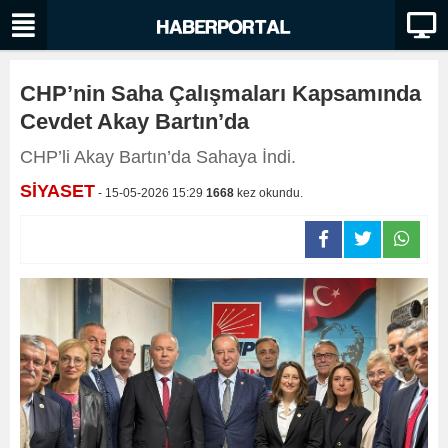
CHP’nin Saha Çalışmaları Kapsamında
Cevdet Akay Bartın’da
CHP’li Akay Bartın’da Sahaya İndi.
SİYASET
- 15-05-2026 15:29
1668
kez okundu.