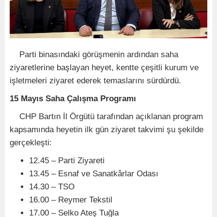
Parti binasındaki görüşmenin ardından saha
ziyaretlerine başlayan heyet, kentte çeşitli kurum ve
işletmeleri ziyaret ederek temaslarını sürdürdü.
15 Mayıs Saha Çalışma Programı
CHP Bartın İl Örgütü tarafından açıklanan program
kapsamında heyetin ilk gün ziyaret takvimi şu şekilde
gerçekleşti:
12.45 – Parti Ziyareti
13.45 – Esnaf ve Sanatkârlar Odası
14.30 – TSO
16.00 – Reymer Tekstil
17.00 – Selko Ateş Tuğla