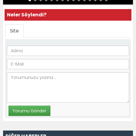
Neler Söylendi?
Site