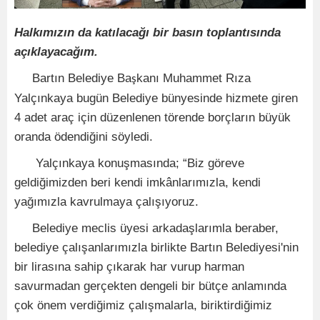
Halkımızın da katılacağı bir basın toplantısında
açıklayacağım.
Bartın Belediye Ba
kanı Muhammet Rıza
ş
Yalçınkaya bugün Belediye bünyesinde hizmete giren
4 adet araç için düzenlenen törende borçların büyük
oranda ödendiğini söyledi.
Yalçınkaya konuşmasında; “Biz göreve
geldiğimizden beri kendi imkânlarımızla, kendi
yağımızla kavrulmaya çalışıyoruz.
Belediye meclis üyesi arkadaşlarımla beraber,
belediye çalışanlarımızla birlikte Bartın Belediyesi'nin
bir lirasına sahip çıkarak har vurup harman
savurmadan gerçekten dengeli bir bütçe anlamında
çok önem verdiğimiz çalışmalarla, biriktirdiğimiz