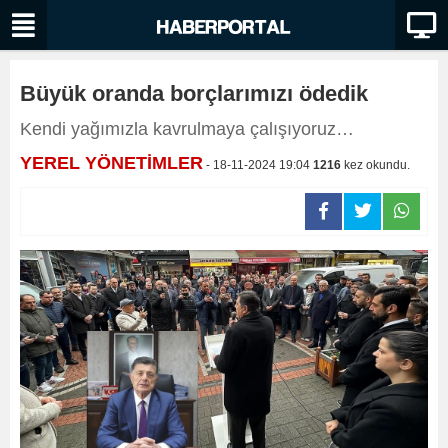
Büyük oranda borçlarımızı ödedik
Kendi yağımızla kavrulmaya çalışıyoruz…
YEREL YÖNETİMLER
- 18-11-2024 19:04
1216
kez okundu.