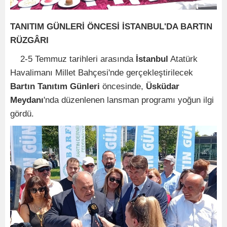
TANITIM GÜNLERİ ÖNCESİ İSTANBUL'DA BARTIN
RÜZGÂRI
2-5 Temmuz tarihleri arasında
İstanbul
Atatürk
Havalimanı Millet Bahçesi'nde gerçekleştirilecek
Bartın Tanıtım Günleri
öncesinde,
Üsküdar
Meydanı
'nda düzenlenen lansman programı yoğun ilgi
gördü.