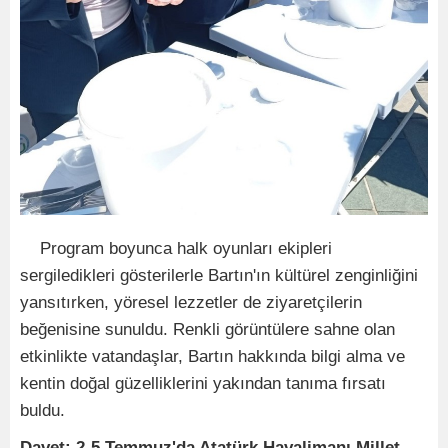
Program boyunca halk oyunları ekipleri
sergiledikleri gösterilerle Bartın'ın kültürel zenginliğini
yansıtırken, yöresel lezzetler de ziyaretçilerin
beğenisine sunuldu. Renkli görüntülere sahne olan
etkinlikte vatandaşlar, Bartın hakkında bilgi alma ve
kentin doğal güzelliklerini yakından tanıma fırsatı
buldu.
Davet: 2-5 Temmuz'da Atatürk Havalimanı Millet