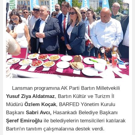
Lansman programına AK Parti Bartın Milletvekili
Yusuf Ziya Aldatmaz
, Bartın Kültür ve Turizm İl
Müdürü
Özlem Koçak
, BARFED Yönetim Kurulu
Başkanı
Sabri Avcı,
Hasankadı Belediye Başkanı
Şeref Emiroğlu
ile belediyelerin temsilcileri katılarak
Bartın'ın tanıtım çalışmalarına destek verdi.