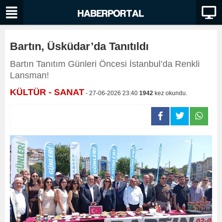
Bartın, Üsküdar’da Tanıtıldı
Bartın Tanıtım Günleri Öncesi İstanbul’da Renkli
Lansman!
KÜLTÜR - SANAT
- 27-06-2026 23:40
1942
kez okundu.