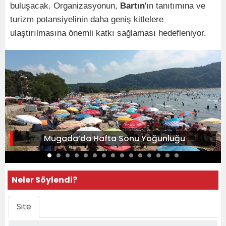
buluşacak. Organizasyonun,
Bartın
'ın tanıtımına ve
turizm potansiyelinin daha geniş kitlelere
ulaştırılmasına önemli katkı sağlaması hedefleniyor.
Mugada’da Hafta Sonu Yoğunluğu
Neler Söylendi?
Site