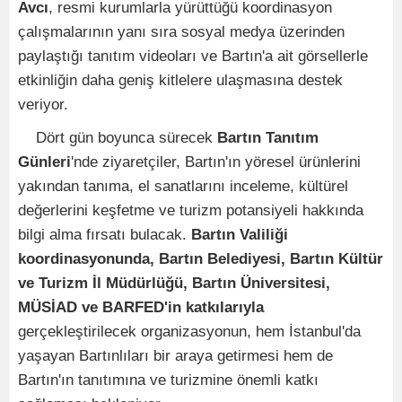
Avcı
, resmi kurumlarla yürüttüğü koordinasyon
çalışmalarının yanı sıra sosyal medya üzerinden
paylaştığı tanıtım videoları ve Bartın'a ait görsellerle
etkinliğin daha geniş kitlelere ulaşmasına destek
veriyor.
Dört gün boyunca sürecek
Bartın Tanıtım
Günleri
'nde ziyaretçiler, Bartın'ın yöresel ürünlerini
yakından tanıma, el sanatlarını inceleme, kültürel
değerlerini keşfetme ve turizm potansiyeli hakkında
bilgi alma fırsatı bulacak.
Bartın Valiliği
koordinasyonunda, Bartın Belediyesi, Bartın Kültür
ve Turizm İl Müdürlüğü, Bartın Üniversitesi,
MÜSİAD ve BARFED'in katkılarıyla
gerçekleştirilecek organizasyonun, hem İstanbul'da
yaşayan Bartınlıları bir araya getirmesi hem de
Bartın'ın tanıtımına ve turizmine önemli katkı