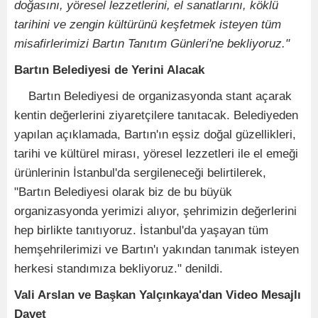
doğasını, yöresel lezzetlerini, el sanatlarını, köklü
tarihini ve zengin kültürünü keşfetmek isteyen tüm
misafirlerimizi Bartın Tanıtım Günleri'ne bekliyoruz."
Bartın Belediyesi de Yerini Alacak
Bartın Belediyesi de organizasyonda stant açarak
kentin değerlerini ziyaretçilere tanıtacak. Belediyeden
yapılan açıklamada, Bartın'ın eşsiz doğal güzellikleri,
tarihi ve kültürel mirası, yöresel lezzetleri ile el emeği
ürünlerinin İstanbul'da sergileneceği belirtilerek,
"Bartın Belediyesi olarak biz de bu büyük
organizasyonda yerimizi alıyor, şehrimizin değerlerini
hep birlikte tanıtıyoruz. İstanbul'da yaşayan tüm
hemşehrilerimizi ve Bartın'ı yakından tanımak isteyen
herkesi standımıza bekliyoruz." denildi.
Vali Arslan ve Başkan Yalçınkaya'dan Video Mesajlı
Davet