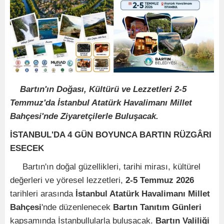
Bartın'ın Doğası, Kültürü ve Lezzetleri 2-5
Temmuz'da İstanbul Atatürk Havalimanı Millet
Bahçesi'nde Ziyaretçilerle Buluşacak.
İSTANBUL'DA 4 GÜN BOYUNCA BARTIN RÜZGÂRI
ESECEK
Bartın'ın doğal güzellikleri, tarihi mirası, kültürel
değerleri ve yöresel lezzetleri,
2-5 Temmuz 2026
tarihleri arasında
İstanbul Atatürk Havalimanı Millet
Bahçesi
'nde düzenlenecek
Bartın Tanıtım Günleri
kapsamında İstanbullularla buluşacak.
Bartın Valiliği