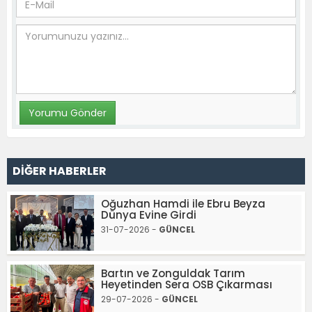
DİĞER HABERLER
Oğuzhan Hamdi ile Ebru Beyza
Dünya Evine Girdi
31-07-2026 -
GÜNCEL
Bartın ve Zonguldak Tarım
Heyetinden Sera OSB Çıkarması
29-07-2026 -
GÜNCEL