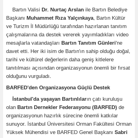
Bartın Valisi
Dr. Nurtaç Arslan
ile Bartın Belediye
Başkanı
Muhammet Rıza Yalçınkaya
, Bartın Kültür
ve Turizm İl Müdürlüğü tarafından hazırlanan tanıtım
çalışmalarına da destek vererek yayımladıkları video
mesajlarla vatandaşları
Bartın Tanıtım Günleri
'ne
davet etti. Her iki isim de Bartın'ın sahip olduğu doğal,
tarihi ve kültürel değerlerin daha geniş kitlelere
tanıtılması açısından organizasyonun önemli bir fırsat
olduğunu vurguladı.
BARFED'den Organizasyona Güçlü Destek
İstanbul'da yaşayan Bartınlılar
ın çatı kuruluşu
olan
Bartın Dernekler Federasyonu (BARFED)
de
organizasyonun hazırlık sürecine önemli katkılar
sunuyor. İstanbul Üniversitesi Orman Fakültesi Orman
Yüksek Mühendisi ve BARFED Genel Başkanı
Sabri