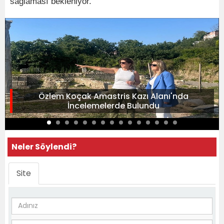
sağlaması bekleniyor.
Özlem Koçak Amastris Kazı Alanı'nda
İncelemelerde Bulundu
Neler Söylendi?
Site