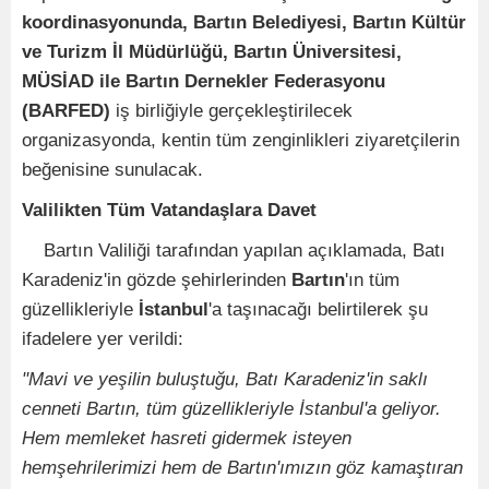
koordinasyonunda, Bartın Belediyesi, Bartın Kültür
ve Turizm İl Müdürlüğü, Bartın Üniversitesi,
MÜSİAD ile Bartın Dernekler Federasyonu
(BARFED)
iş birliğiyle gerçekleştirilecek
organizasyonda, kentin tüm zenginlikleri ziyaretçilerin
beğenisine sunulacak.
Valilikten Tüm Vatandaşlara Davet
Bartın Valiliği tarafından yapılan açıklamada, Batı
Karadeniz'in gözde şehirlerinden
Bartın
'ın tüm
güzellikleriyle
İstanbul
'a taşınacağı belirtilerek şu
ifadelere yer verildi:
"Mavi ve yeşilin buluştuğu, Batı Karadeniz'in saklı
cenneti Bartın, tüm güzellikleriyle İstanbul'a geliyor.
Hem memleket hasreti gidermek isteyen
hemşehrilerimizi hem de Bartın'ımızın göz kamaştıran