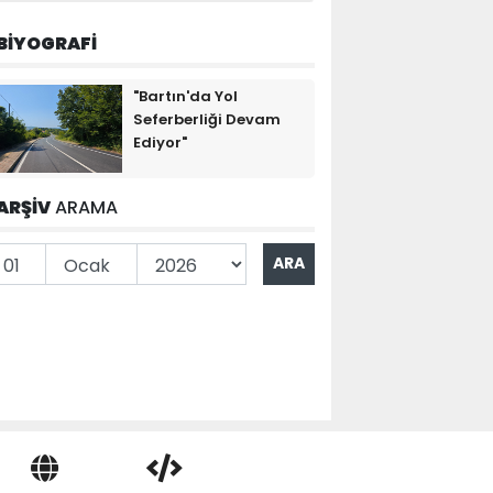
BİYOGRAFİ
"Bartın'da Yol
Seferberliği Devam
Ediyor"
ARŞİV
ARAMA