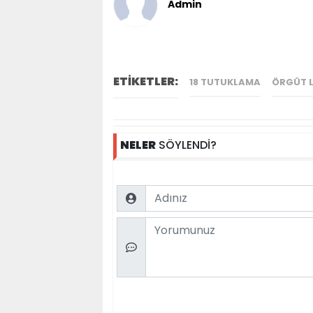
Admin
ETİKETLER:
18 TUTUKLAMA
ÖRGÜT L
NELER
SÖYLENDİ?
Name
Comment