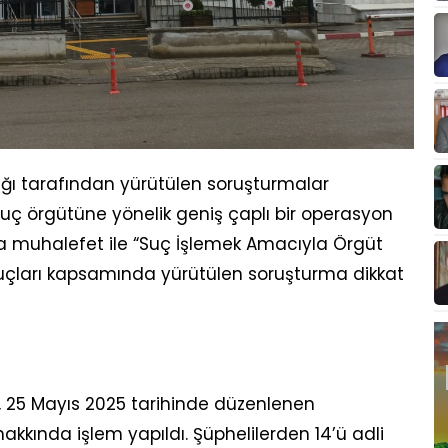
ı tarafından yürütülen soruşturmalar
uç örgütüne yönelik geniş çaplı bir operasyon
una muhalefet ile “Suç İşlemek Amacıyla Örgüt
çları kapsamında yürütülen soruşturma dikkat
25 Mayıs 2025 tarihinde düzenlenen
kkında işlem yapıldı. Şüphelilerden 14’ü adli