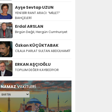
Ayşe Sevtap UZUN
YENİ BİR RANT ARACI: “MİLLET”
BAHÇELERİ
Erdal ARSLAN
Birgün Değil, Hergün Cumhuriyet
Özkan KÜÇÜKTABAK
CİLALA PARLAT SULTAN ABDÜLHAMİT
ERKAN AŞÇIOĞLU
TOPLUM DEĞER KAYBEDİYOR
NAMAZ
VAKİTLERİ