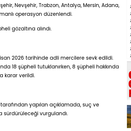
rşehir, Nevşehir, Trabzon, Antalya, Mersin, Adana,
amanlı operasyon düzenlendi.
li gözaltına alındı.
san 2026 tarihinde adli mercilere sevk edildi.
da 18 şüpheli tutuklanırken, 8 şüpheli hakkında
 karar verildi.
tarafından yapılan açıklamada, suç ve
la sürdürüleceği vurgulandı.