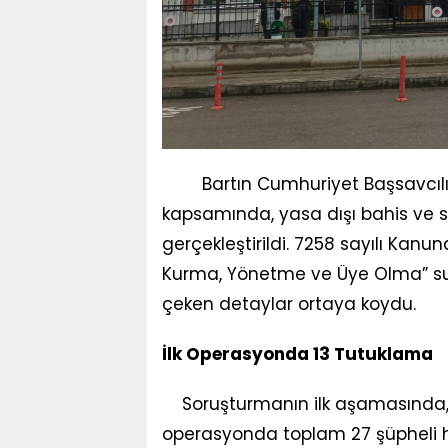
Bartın Cumhuriyet Başsavcılığ
kapsamında, yasa dışı bahis ve s
gerçekleştirildi. 7258 sayılı Kan
Kurma, Yönetme ve Üye Olma” su
çeken detaylar ortaya koydu.
İlk Operasyonda 13 Tutuklama
Soruşturmanın ilk aşamasında, 
operasyonda toplam 27 şüpheli ha