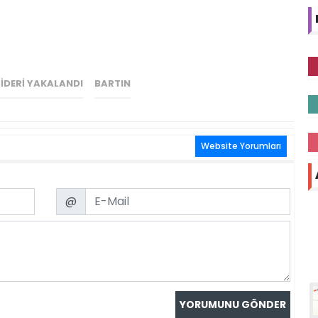
IDERI YAKALANDI
BARTIN
Website Yorumları
Email
@