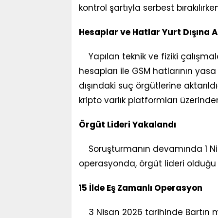
kontrol şartıyla serbest bırakılırk
Hesaplar ve Hatlar Yurt Dışına A
Yapılan teknik ve fiziki çalışma
hesapları ile GSM hatlarının yasa 
dışındaki suç örgütlerine aktarıldı
kripto varlık platformları üzerinden
Örgüt Lideri Yakalandı
Soruşturmanın devamında 1 Nisa
operasyonda, örgüt lideri olduğu 
15 İlde Eş Zamanlı Operasyon
3 Nisan 2026 tarihinde Bartın me