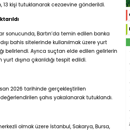
en, 13 kişi tutuklanarak cezaevine gönderildi.
ktarıldı
lar sonucunda, Bartın’da temin edilen banka
dışı bahis sitelerinde kullanılmak üzere yurt
ğı belirlendi. Ayrıca suçtan elde edilen gelirlerin
 yurt dışına çıkarıldığı tespit edildi.
n 2026 tarihinde gerçekleştirilen
değerlendirilen şahıs yakalanarak tutuklandı.
rkezli olmak üzere İstanbul, Sakarya, Bursa,