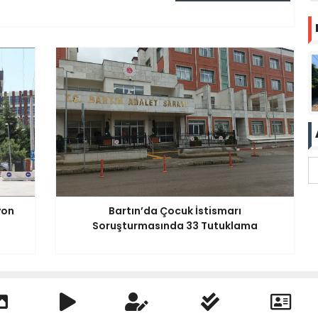
yon
Bartın’da Çocuk İstismarı
Soruşturmasında 33 Tutuklama