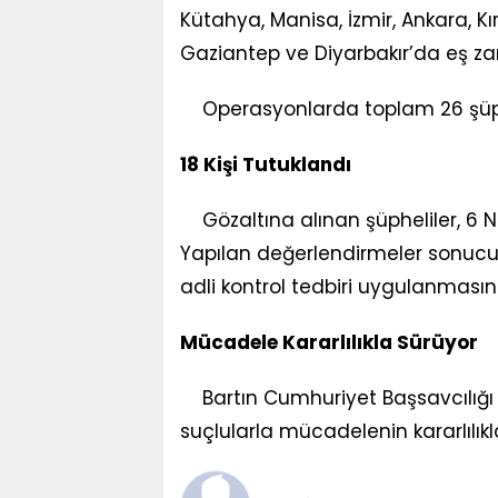
Kütahya, Manisa, İzmir, Ankara, Kı
Gaziantep ve Diyarbakır’da eş z
Operasyonlarda toplam 26 şüphe
18 Kişi Tutuklandı
Gözaltına alınan şüpheliler, 6 Ni
Yapılan değerlendirmeler sonucun
adli kontrol tedbiri uygulanmasına
Mücadele Kararlılıkla Sürüyor
Bartın Cumhuriyet Başsavcılığı 
suçlularla mücadelenin kararlılık