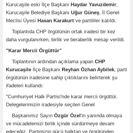
Kurucaşile eski İlçe Başkanı
Haydar Yavuzdemir
,
Kurucaşile Belediye Başkanı
Uğur Güneş
, İl Genel
Meclisi Üyesi
Hasan Karakurt
ve partililer katıldı.
Toplantıda CHP örgütünün ortak iradesi bir kez
daha vurgulanırken, birlik ve beraberlik mesajı verildi.
"Karar Mercii Örgüttür"
Toplantının ardından açıklama yapan
CHP
Kurucaşile
İlçe Başkanı
Reyhan Özhan Aybilek
, parti
örgütünün iradesine sahip çıktıklarını belirterek şu
ifadeleri kullandı:
"Cumhuriyet Halk Partisi'nde karar mercii örgüttür.
Delegelerimizin iradesiyle seçilen Genel
Başkanımız Sayın
Özgür Özel
'in yanında olmaya
ve mücadelemizi birlik içinde sürdürmeye devam
edeceğiz. Partimizin gücü halktan ve örgütünden