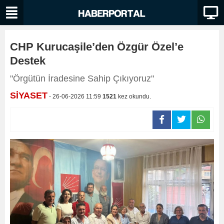
CHP Kurucaşile’den Özgür Özel’e
Destek
"Örgütün İradesine Sahip Çıkıyoruz"
SİYASET
- 26-06-2026 11:59
1521
kez okundu.