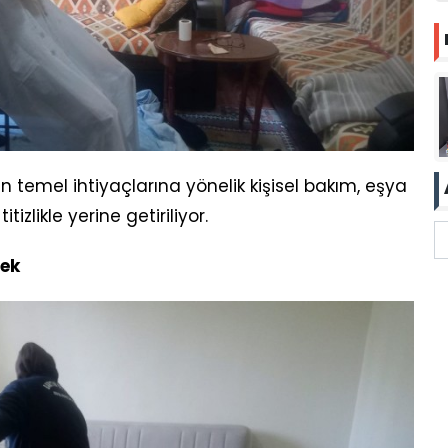
temel ihtiyaçlarına yönelik kişisel bakım, eşya
tizlikle yerine getiriliyor.
tek