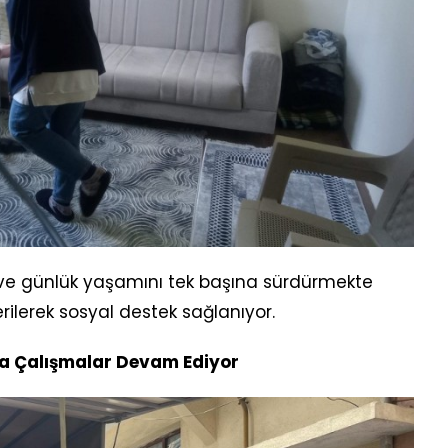
iz ve günlük yaşamını tek başına sürdürmekte
ilerek sosyal destek sağlanıyor.
yla Çalışmalar Devam Ediyor