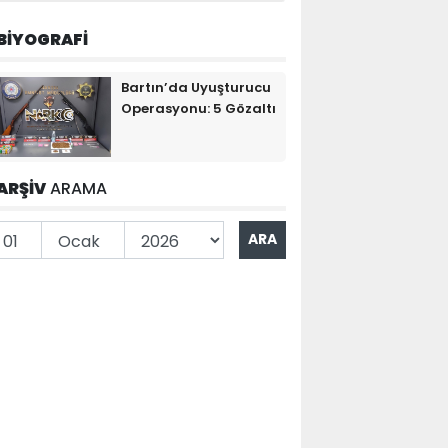
BİYOGRAFİ
Bartın’da Uyuşturucu
Operasyonu: 5 Gözaltı
ARŞİV
ARAMA