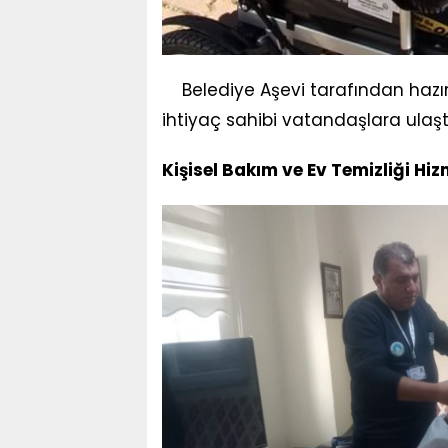
Belediye Aşevi tarafından hazır
ihtiyaç sahibi vatandaşlara ulaştır
Kişisel Bakım ve Ev Temizliği Hiz