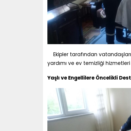
Ekipler tarafından vatandaşların 
yardımı ve ev temizliği hizmetleri ti
Yaşlı ve Engellilere Öncelikli Des