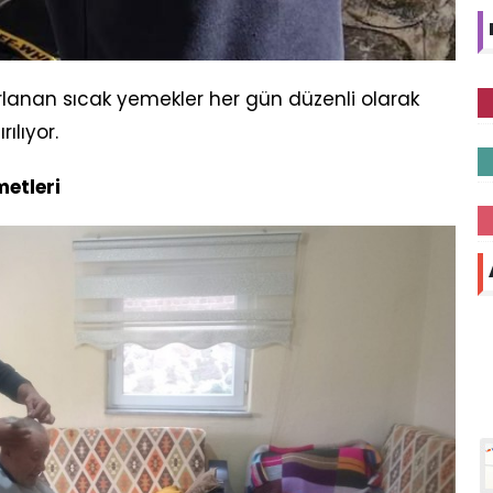
lanan sıcak yemekler her gün düzenli olarak
ılıyor.
metleri