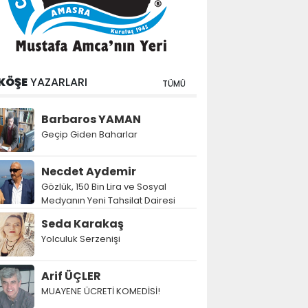
KÖŞE
YAZARLARI
TÜMÜ
Barbaros YAMAN
Geçip Giden Baharlar
Necdet Aydemir
Gözlük, 150 Bin Lira ve Sosyal
Medyanın Yeni Tahsilat Dairesi
Seda Karakaş
Yolculuk Serzenişi
Arif ÜÇLER
MUAYENE ÜCRETİ KOMEDİSİ!