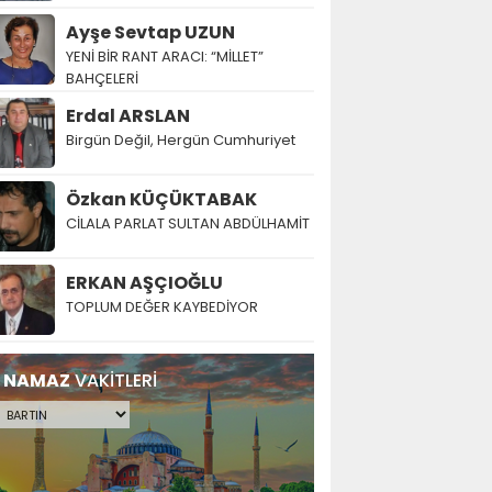
Ayşe Sevtap UZUN
YENİ BİR RANT ARACI: “MİLLET”
BAHÇELERİ
Erdal ARSLAN
Birgün Değil, Hergün Cumhuriyet
Özkan KÜÇÜKTABAK
CİLALA PARLAT SULTAN ABDÜLHAMİT
ERKAN AŞÇIOĞLU
TOPLUM DEĞER KAYBEDİYOR
NAMAZ
VAKİTLERİ