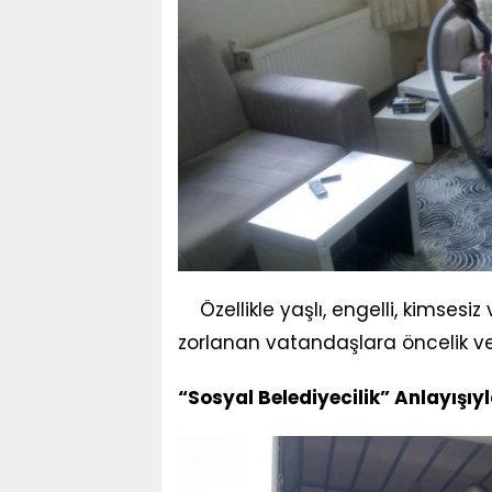
Özellikle yaşlı, engelli, kimses
zorlanan vatandaşlara öncelik ver
“Sosyal Belediyecilik” Anlayışı