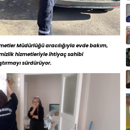
metler Müdürlüğü aracılığıyla evde bakım,
izlik hizmetleriyle ihtiyaç sahibi
ştırmayı sürdürüyor.