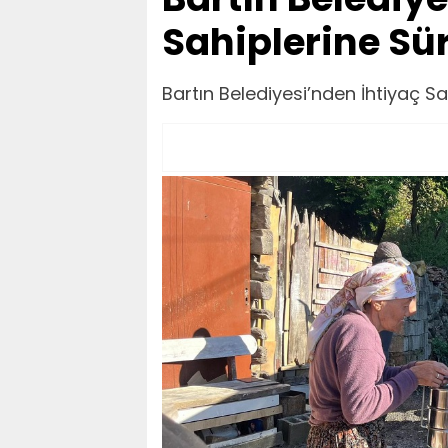
Sahiplerine Sü
Bartın Belediyesi’nden İhtiyaç Sa