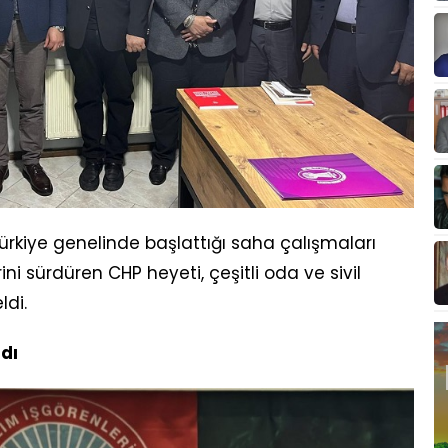
rkiye genelinde başlattığı saha çalışmaları
ni sürdüren CHP heyeti, çeşitli oda ve sivil
ldi.
ldı