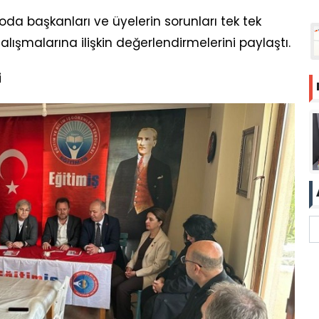
a başkanları ve üyelerin sorunları tek tek
lışmalarına ilişkin değerlendirmelerini paylaştı.
i