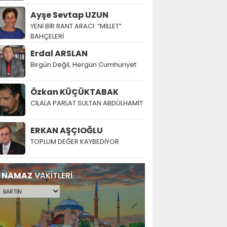
Ayşe Sevtap UZUN
YENİ BİR RANT ARACI: “MİLLET”
BAHÇELERİ
Erdal ARSLAN
Birgün Değil, Hergün Cumhuriyet
Özkan KÜÇÜKTABAK
CİLALA PARLAT SULTAN ABDÜLHAMİT
ERKAN AŞÇIOĞLU
TOPLUM DEĞER KAYBEDİYOR
NAMAZ
VAKİTLERİ