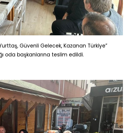
rttaş, Güvenli Gelecek, Kazanan Türkiye”
ğı oda başkanlarına teslim edildi.