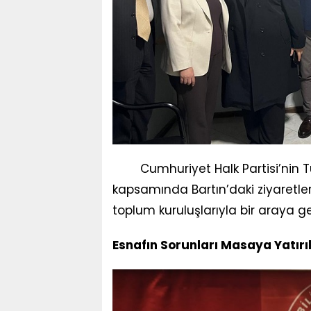
Cumhuriyet Halk Partisi’nin Tü
kapsamında Bartın’daki ziyaretleri
toplum kuruluşlarıyla bir araya ge
Esnafın Sorunları Masaya Yatırı