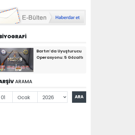
BİYOGRAFİ
Bartın’da Uyuşturucu
Operasyonu: 5 Gözaltı
ARŞİV
ARAMA