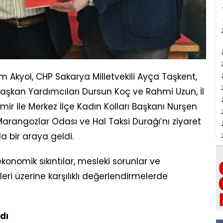
 Akyol, CHP Sakarya Milletvekili Ayça Taşkent,
 Başkan Yardımcıları Dursun Koç ve Rahmi Uzun, İl
ir ile Merkez İlçe Kadın Kolları Başkanı Nurşen
, Marangozlar Odası ve Hal Taksi Durağı’nı ziyaret
a bir araya geldi.
onomik sıkıntılar, mesleki sorunlar ve
leri üzerine karşılıklı değerlendirmelerde
dı