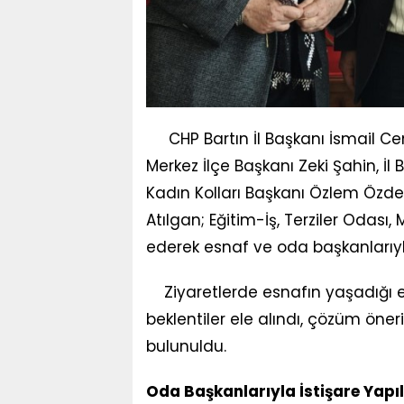
CHP Bartın İl Başkanı İsmail Cem
Merkez İlçe Başkanı Zeki Şahin, İl
Kadın Kolları Başkanı Özlem Özdem
Atılgan; Eğitim-İş, Terziler Odası
ederek esnaf ve oda başkanlarıyl
Ziyaretlerde esnafın yaşadığı ek
beklentiler ele alındı, çözüm öneri
bulunuldu.
Oda Başkanlarıyla İstişare Yapıl