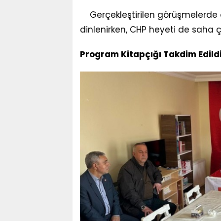
Gerçekleştirilen görüşmelerde od
dinlenirken, CHP heyeti de saha ça
Program Kitapçığı Takdim Edild