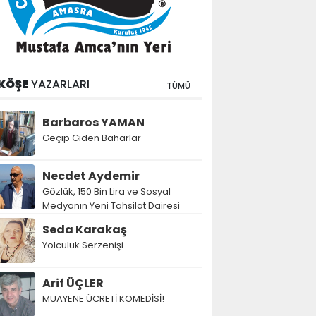
KÖŞE
YAZARLARI
TÜMÜ
Barbaros YAMAN
Geçip Giden Baharlar
Necdet Aydemir
Gözlük, 150 Bin Lira ve Sosyal
Medyanın Yeni Tahsilat Dairesi
Seda Karakaş
Yolculuk Serzenişi
Arif ÜÇLER
MUAYENE ÜCRETİ KOMEDİSİ!