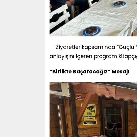
Ziyaretler kapsamında “Güçlü Yu
anlayışını içeren program kitapçı
“Birlikte Başaracağız” Mesajı