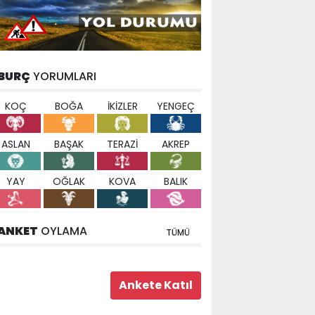
BURÇ
YORUMLARI
KOÇ
BOĞA
İKİZLER
YENGEÇ
ASLAN
BAŞAK
TERAZİ
AKREP
YAY
OĞLAK
KOVA
BALIK
ANKET
OYLAMA
TÜMÜ