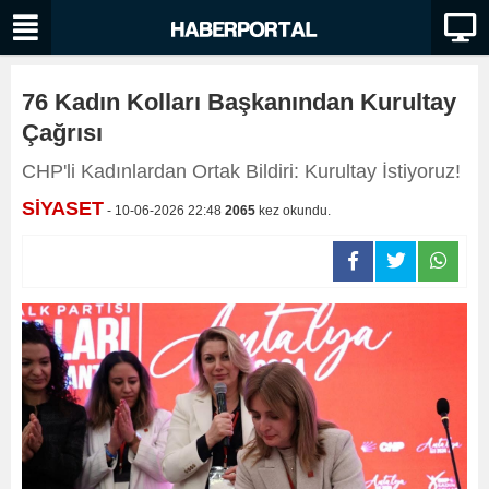
76 Kadın Kolları Başkanından Kurultay
Çağrısı
CHP'li Kadınlardan Ortak Bildiri: Kurultay İstiyoruz!
SİYASET
- 10-06-2026 22:48
2065
kez okundu.