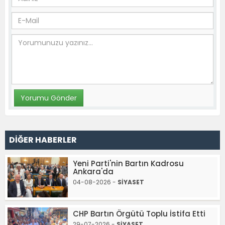
DİĞER HABERLER
Yeni Parti'nin Bartın Kadrosu
Ankara'da
04-08-2026 -
SİYASET
CHP Bartın Örgütü Toplu İstifa Etti
29-07-2026 -
SİYASET