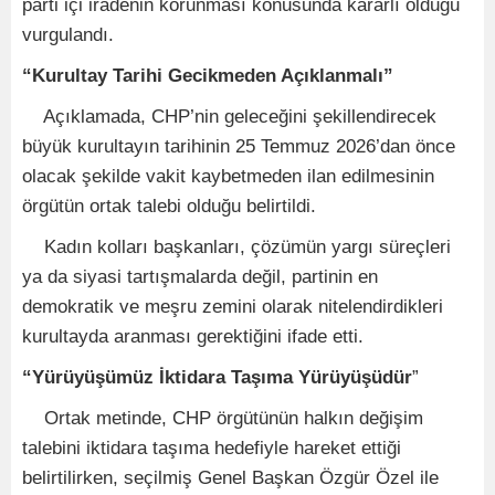
parti içi iradenin korunması konusunda kararlı olduğu
vurgulandı.
“Kurultay Tarihi Gecikmeden Açıklanmalı”
Açıklamada, CHP’nin geleceğini şekillendirecek
büyük kurultayın tarihinin 25 Temmuz 2026’dan önce
olacak şekilde vakit kaybetmeden ilan edilmesinin
örgütün ortak talebi olduğu belirtildi.
Kadın kolları başkanları, çözümün yargı süreçleri
ya da siyasi tartışmalarda değil, partinin en
demokratik ve meşru zemini olarak nitelendirdikleri
kurultayda aranması gerektiğini ifade etti.
“Yürüyüşümüz İktidara Taşıma Yürüyüşüdür
”
Ortak metinde, CHP örgütünün halkın değişim
talebini iktidara taşıma hedefiyle hareket ettiği
belirtilirken, seçilmiş Genel Başkan Özgür Özel ile