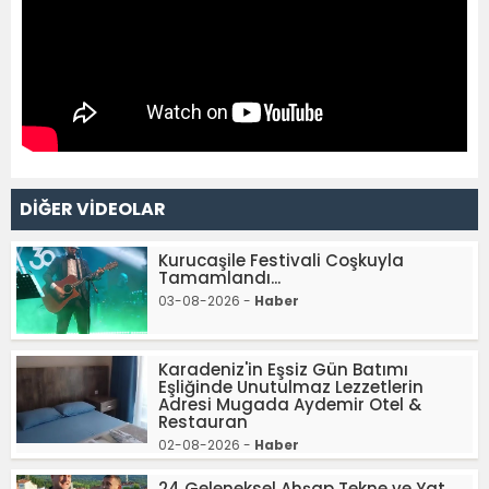
DİĞER VİDEOLAR
Kurucaşile Festivali Coşkuyla
Tamamlandı...
03-08-2026 -
Haber
Karadeniz'in Eşsiz Gün Batımı
Eşliğinde Unutulmaz Lezzetlerin
Adresi Mugada Aydemir Otel &
Restauran
02-08-2026 -
Haber
24 Geleneksel Ahşap Tekne ve Yat