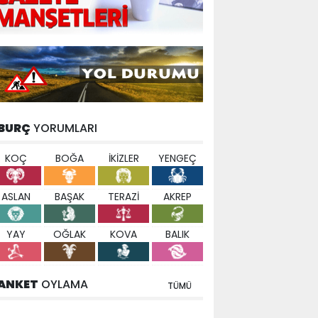
BURÇ
YORUMLARI
KOÇ
BOĞA
İKİZLER
YENGEÇ
ASLAN
BAŞAK
TERAZİ
AKREP
YAY
OĞLAK
KOVA
BALIK
ANKET
OYLAMA
TÜMÜ