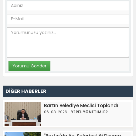
DİĞER HABERLER
Bartın Belediye Meclisi Toplandı
06-08-2026 -
YEREL YÖNETİMLER
"Bartın'da Yol Seferberliği Devam