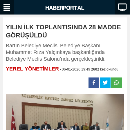
YILIN İLK TOPLANTISINDA 28 MADDE
GÖRÜŞÜLDÜ
Bartın Belediye Meclisi Belediye Başkanı
Muhammet Rıza Yalçınkaya başkanlığında
Belediye Meclis Salonu’nda gerçekleştirildi.
YEREL YÖNETİMLER
- 06-01-2026 19:49
2602
kez okundu.