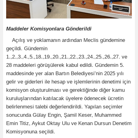
Maddeler Komisyonlara Gönderildi
Açılış ve yoklamanın ardından Meclis gündemine
geçildi. Gündemin
1.,2.,3.,4.,5.,18.,19.,20.,21.,22.,23.,24.,25.,26.,27. ve
28 maddeleri görüşülerek kabul edildi. Gündemin 5.
maddesinde yer alan Bartın Belediyesi’nin 2025 yılı
gelir ve giderleri ile hesap ve işlemlerinin denetimi için
komisyon oluşturulması ve gerektiğinde diğer kamu
kuruluşlarından katılacak üyelere ödenecek ücretin
belirlenmesi talebi değerlendirildi. Yapılan seçimler
sonucunda Gülay Engin, Şamil Keser, Muhammed
Emin Titiz, Aykut Oktay Ulu ve Kenan Dursun Denetim
Komisyonuna seçildi.