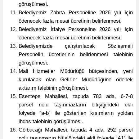
görüşülmesi.
Belediyemiz Zabıta Personeline 2026 yılı için
ödenecek fazla mesai ücretinin belirlenmesi.
Belediyemiz İtfaiye Personeline 2026 yılı için
ödenecek fazla mesai ücretinin belirlenmesi.
Belediyemizde çalıştırılacak Sözleşmeli
Personelin ücretlerinin belirlenmesi talebinin
görüşülmesi
.
Mali Hizmetler Müdürlüğü bütçesinden, yeni
kurulacak olan Gelirler Müdürlüğüne ödenek
aktarım talebinin görüşülmesi.
Esentepe Mahallesi, tapuda 783 ada, 6-7-8
parsel nolu taşınmazların bitişiğindeki ekli
folyede “a-b” ile gösterilen kısımların yoldan
ihdas talebinin görüşülmesi.
Gölbucağı Mahallesi, tapuda 4 ada, 252 parsel
nolu taşınmazın bitişiğindeki ekli folyede “A1” ile