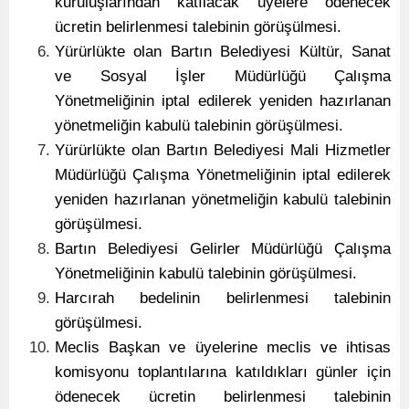
kuruluşlarından katılacak üyelere ödenecek
ücretin belirlenmesi talebinin görüşülmesi.
Yürürlükte olan Bartın Belediyesi Kültür, Sanat
ve Sosyal İşler Müdürlüğü Çalışma
Yönetmeliğinin iptal edilerek yeniden hazırlanan
yönetmeliğin kabulü talebinin görüşülmesi.
Yürürlükte olan Bartın Belediyesi Mali Hizmetler
Müdürlüğü Çalışma Yönetmeliğinin iptal edilerek
yeniden hazırlanan yönetmeliğin kabulü talebinin
görüşülmesi.
Bartın Belediyesi Gelirler Müdürlüğü Çalışma
Yönetmeliğinin kabulü talebinin görüşülmesi.
Harcırah bedelinin belirlenmesi talebinin
görüşülmesi.
Meclis Başkan ve üyelerine meclis ve ihtisas
komisyonu toplantılarına katıldıkları günler için
ödenecek ücretin belirlenmesi talebinin