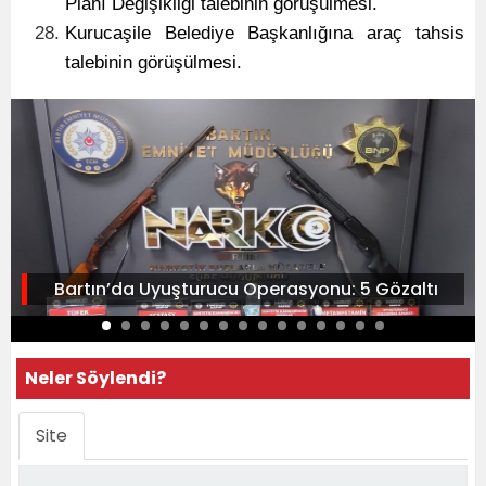
Planı Değişikliği talebinin görüşülmesi.
Kurucaşile Belediye Başkanlığına araç tahsis
talebinin görüşülmesi.
Bartın’da Uyuşturucu Operasyonu: 5 Gözaltı
Neler Söylendi?
Site