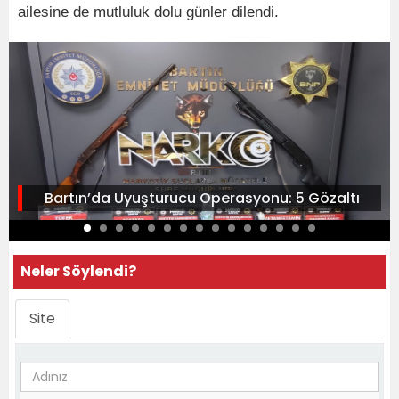
ailesine de mutluluk dolu günler dilendi.
Bartın’da Uyuşturucu Operasyonu: 5 Gözaltı
Neler Söylendi?
Site