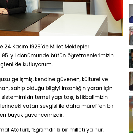
24 Kasım 1928’de Millet Mektepleri
in 95. yıl dönümünde bütün öğretmenlerimizin
çtenlikle kutluyorum.
u gelişmiş, kendine güvenen, kültürel ve
an, sahip olduğu bilgiyi insanlığın yararı için
m sistemimizin temel yapı taşı, istikbalimizin
lerindeki vatan sevgisi ile daha müreffeh bir
 en büyük güvencemizdir.
tatürk, “Eğitimdir ki bir milleti ya hür,