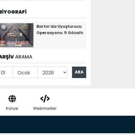
BİYOGRAFİ
Bartın’da Uyuşturucu
Operasyonu: 5 Gözaltı
ARŞİV
ARAMA
Künye
Webmaster