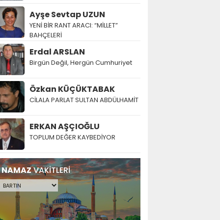
Ayşe Sevtap UZUN
YENİ BİR RANT ARACI: “MİLLET”
BAHÇELERİ
Erdal ARSLAN
Birgün Değil, Hergün Cumhuriyet
Özkan KÜÇÜKTABAK
CİLALA PARLAT SULTAN ABDÜLHAMİT
ERKAN AŞÇIOĞLU
TOPLUM DEĞER KAYBEDİYOR
NAMAZ
VAKİTLERİ