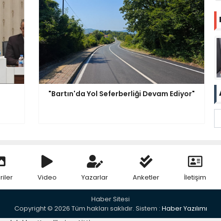
"Bartın'da Yol Seferberliği Devam Ediyor"
riler
Video
Yazarlar
Anketler
İletişim
Haber Sitesi
Copyright © 2026 Tüm hakları saklıdır. Sistem :
Haber Yazılımı