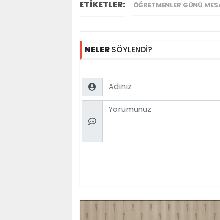
ETİKETLER:
ÖĞRETMENLER GÜNÜ MES
NELER
SÖYLENDİ?
Name
Comment