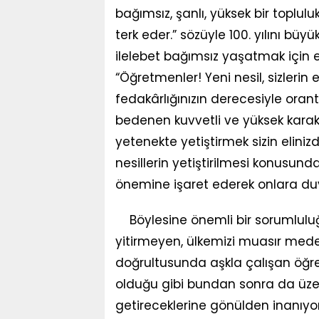
bağımsız, şanlı, yüksek bir toplul
terk eder.” sözüyle 100. yılını büy
ilelebet bağımsız yaşatmak için
“Öğretmenler! Yeni nesil, sizlerin e
fedakârlığınızın derecesiyle orantı
bedenen kuvvetli ve yüksek karakter
yetenekte yetiştirmek sizin elinizd
nesillerin yetiştirilmesi konusun
önemine işaret ederek onlara du
Böylesine önemli bir sorumluluğ
yitirmeyen, ülkemizi muasır mede
doğrultusunda aşkla çalışan öğr
olduğu gibi bundan sonra da üze
getireceklerine gönülden inanıy