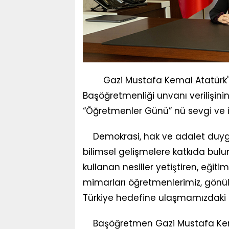
Gazi Mustafa Kemal Atatürk'e 
Başöğretmenliği unvanı verilişin
“Öğretmenler Günü” nü sevgi ve i
Demokrasi, hak ve adalet duygus
bilimsel gelişmelere katkıda bulun
kullanan nesiller yetiştiren, eğiti
mimarları öğretmenlerimiz, gönül
Türkiye hedefine ulaşmamızdaki
Başöğretmen Gazi Mustafa Kemal A