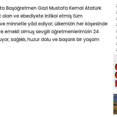
ta Başöğretmen Gazi Mustafa Kemal Atatürk
t olan ve ebediyete intikal etmiş tüm
ve minnetle yâd ediyor; ülkemizin her köşesinde
ve emekli olmuş sevgili öğretmenlerimizin 24
r, sağlıklı, huzur dolu ve başarılı bir yaşam