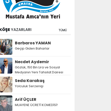
KÖŞE
YAZARLARI
TÜMÜ
Barbaros YAMAN
Geçip Giden Baharlar
Necdet Aydemir
Gözlük, 150 Bin Lira ve Sosyal
Medyanın Yeni Tahsilat Dairesi
Seda Karakaş
Yolculuk Serzenişi
Arif ÜÇLER
MUAYENE ÜCRETİ KOMEDİSİ!