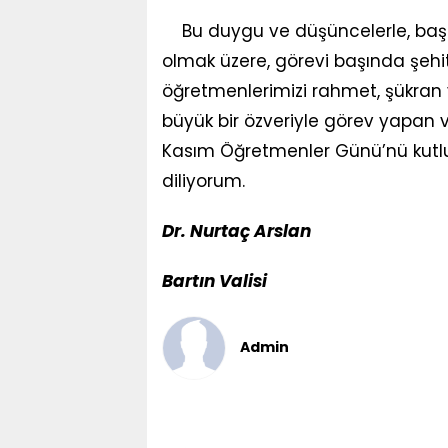
Bu duygu ve düşüncelerle, baş
olmak üzere, görevi başında şehi
öğretmenlerimizi rahmet, şükran 
büyük bir özveriyle görev yapan 
Kasım Öğretmenler Günü’nü kutluyo
diliyorum.
Dr. Nurtaç Arslan
Bartın Valisi
Admin