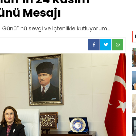
ünü Mesajı
ünü” nü sevgi ve içtenlikle kutluyorum...