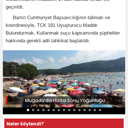
geçirildi.
Bartın Cumhuriyet Başsavcılığının talimatı ve
koordinesiyle, TCK 191 Uyuşturucu Madde
Bulundurmak, Kullanmak suçu kapsamında şüpheliler
hakkında gerekli adli tahkikat başlatıldı.
Mugada’da Hafta Sonu Yoğunluğu
Neler Söylendi?