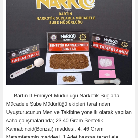
Bartın İl Emniyet Müdürlüğü Narkotik Suçlarla
Mücadele Şube Müdürlüğü ekipleri tarafından
Uyuşturucunun Men ve Takibine yönelik olarak yapılan
saha çalışmalarında; 23,40 Gram Sentetik
Kannabinoid(Bonzai) maddesi, 4, 46 Gram
Metamfetamin maddesi, 1 Adet hassas terazi ele