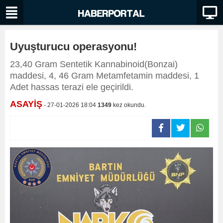
Uyuşturucu operasyonu!
23,40 Gram Sentetik Kannabinoid(Bonzai)
maddesi, 4, 46 Gram Metamfetamin maddesi, 1
Adet hassas terazi ele geçirildi.
ASAYİŞ
- 27-01-2026 18:04
1349
kez okundu.