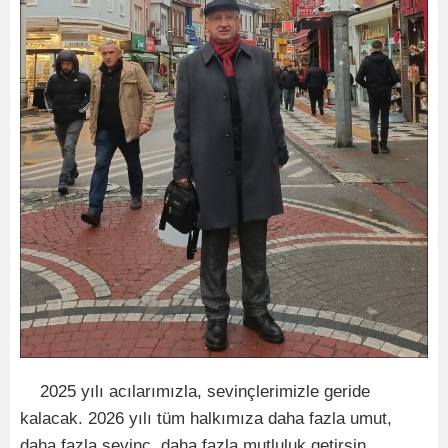
2025 yılı acılarımızla, sevinçlerimizle geride
kalacak. 2026 yılı tüm halkımıza daha fazla umut,
daha fazla sevinç, daha fazla mutluluk getirsin.