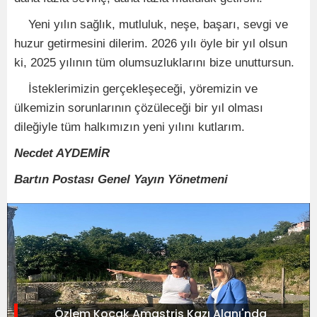
Yeni yılın sağlık, mutluluk, neşe, başarı, sevgi ve
huzur getirmesini dilerim. 2026 yılı öyle bir yıl olsun
ki, 2025 yılının tüm olumsuzluklarını bize unuttursun.
İsteklerimizin gerçekleşeceği, yöremizin ve
ülkemizin sorunlarının çözüleceği bir yıl olması
dileğiyle tüm halkımızın yeni yılını kutlarım.
Necdet AYDEMİR
Bartın Postası Genel Yayın Yönetmeni
Özlem Koçak Amastris Kazı Alanı'nda