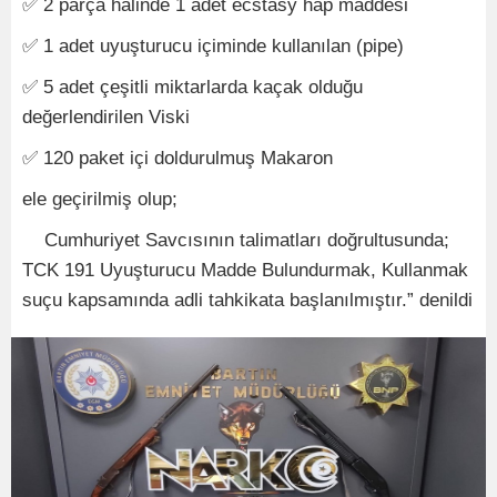
✅
2 parça halinde 1 adet ecstasy hap maddesi
✅
1 adet uyuşturucu içiminde kullanılan (pipe)
✅
5 adet çeşitli miktarlarda kaçak olduğu
değerlendirilen Viski
✅
120 paket içi doldurulmuş Makaron
ele geçirilmiş olup;
Cumhuriyet Savcısının talimatları doğrultusunda;
TCK 191 Uyuşturucu Madde Bulundurmak, Kullanmak
suçu kapsamında adli tahkikata başlanılmıştır.” denildi