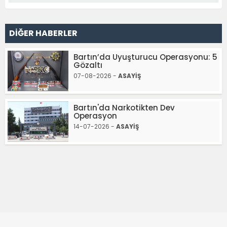
DİĞER HABERLER
Bartın’da Uyuşturucu Operasyonu: 5
Gözaltı
07-08-2026 -
ASAYİŞ
Bartın'da Narkotikten Dev
Operasyon
14-07-2026 -
ASAYİŞ
Haber Sitemizde Yayınlanan Haber ve Köşe Yazılarının Hukuki
Sorumlulukları Kendilerine Aittir