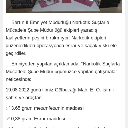
Bartın İl Emniyet Müdürlüğü
Narkotik Suçlarla
Mücadele Şube Müdürlüğü ekipleri
yasadışı
faaliyetlerin peşini bırakmıyor. Narkotik ekipleri
düzenledikleri operasyonda esrar ve kaçak viski ele
geçirdiler.
Emniyetten yapılan açıklamada; “Narkotik Suçlarla
Mücadele Şube Müdürlüğümüzce yapılan çalışmalar
neticesinde;
19.08.2022 günü ilimiz Gölbucağı Mah. E. O. isimli
şahıs ve araçtan,
✅
3,65 gram metamfetamin maddesi
✅
0,38 gram Esrar maddesi