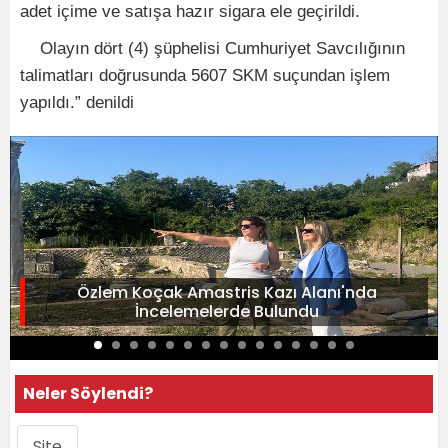
adet içime ve satışa hazır sigara ele geçirildi.
Olayın dört (4) şüphelisi Cumhuriyet Savcılığının
talimatları doğrusunda 5607 SKM suçundan işlem
yapıldı.” denildi
Özlem Koçak Amastris Kazı Alanı'nda
İncelemelerde Bulundu
Neler Söylendi?
Site