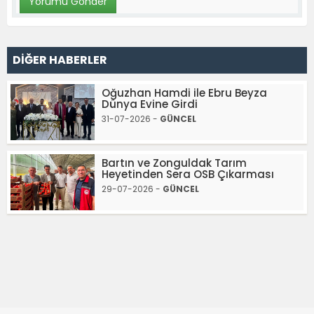
DİĞER HABERLER
Oğuzhan Hamdi ile Ebru Beyza
Dünya Evine Girdi
31-07-2026 -
GÜNCEL
Bartın ve Zonguldak Tarım
Heyetinden Sera OSB Çıkarması
29-07-2026 -
GÜNCEL
Haber Sitemizde Yayınlanan Haber ve Köşe Yazılarının Hukuki