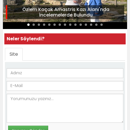
Özlem Koçak Amastris Kazı Alanı'nda
İncelemelerde Bulundu
Neler Söylendi?
Site