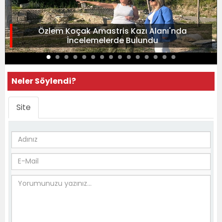
Özlem Koçak Amastris Kazı Alanı'nda
İncelemelerde Bulundu
Neler Söylendi?
Site