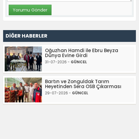
DİĞER HABERLER
Oğuzhan Hamdi ile Ebru Beyza
Dünya Evine Girdi
31-07-2026 -
GÜNCEL
Bartın ve Zonguldak Tarım
Heyetinden Sera OSB Çıkarması
29-07-2026 -
GÜNCEL