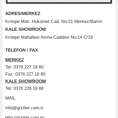
ADRES/MERKEZ
Kırtepe Mah. Hükümet Cad. No:21 Merkez/Bartın
KALE SHOWROOM
Kırtepe Mahallesi Asma Caddesi No:14 C/19
TELEFON / FAX
MERKEZ
Tel: 0378 227 18 60
Fax: 0378 227 18 60
KALE SHOWROOM
Tel: 0378 228 19 68
MAIL
info@gizliler.com.tr
http://gizliler.com.tr/