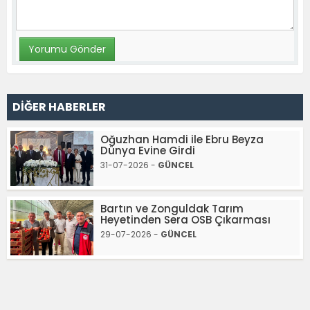
DİĞER HABERLER
Oğuzhan Hamdi ile Ebru Beyza
Dünya Evine Girdi
31-07-2026 -
GÜNCEL
Bartın ve Zonguldak Tarım
Heyetinden Sera OSB Çıkarması
29-07-2026 -
GÜNCEL