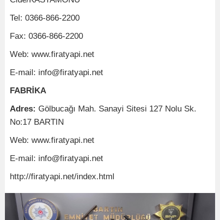
Tel: 0366-866-2200
Fax: 0366-866-2200
Web: www.firatyapi.net
E-mail: info@firatyapi.net
FABRİKA
Adres:
Gölbucağı Mah. Sanayi Sitesi 127 Nolu Sk.
No:17 BARTIN
Web: www.firatyapi.net
E-mail: info@firatyapi.net
http://firatyapi.net/index.html