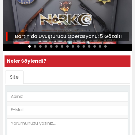
Bartın’da Uyuşturucu Operasyonu: 5 Gözaltı
Neler Söylendi?
Site