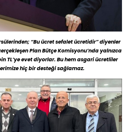
lerinden; “Bu ücret sefalet ücretidir” diyenler
 gerçekleşen Plan Bütçe Komisyonu’nda yalnızca
 bin TL’ye evet diyorlar. Bu hem asgari ücretliler
erimize hiç bir desteği sağlamaz.