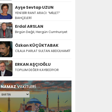
Ayşe Sevtap UZUN
YENİ BİR RANT ARACI: “MİLLET”
BAHÇELERİ
Erdal ARSLAN
Birgün Değil, Hergün Cumhuriyet
Özkan KÜÇÜKTABAK
CİLALA PARLAT SULTAN ABDÜLHAMİT
ERKAN AŞÇIOĞLU
TOPLUM DEĞER KAYBEDİYOR
NAMAZ
VAKİTLERİ