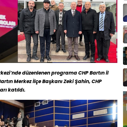
ezi’nde düzenlenen programa CHP Bartın İl
artın Merkez İlçe Başkanı Zeki Şahin, CHP
arı katıldı.