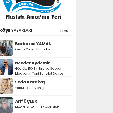
KÖŞE
YAZARLARI
TÜMÜ
Barbaros YAMAN
Geçip Giden Baharlar
Necdet Aydemir
Gözlük, 150 Bin Lira ve Sosyal
Medyanın Yeni Tahsilat Dairesi
Seda Karakaş
Yolculuk Serzenişi
Arif ÜÇLER
MUAYENE ÜCRETİ KOMEDİSİ!