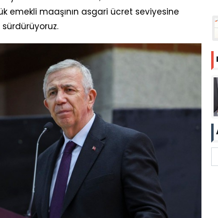
şük emekli maaşının asgari ücret seviyesine
ı sürdürüyoruz.