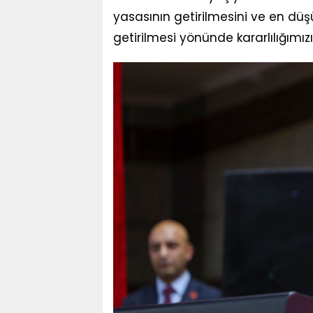
yasasının getirilmesini ve en dü
getirilmesi yönünde kararlılığımız