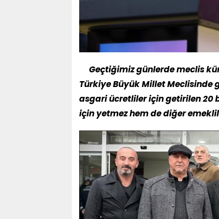
Geçtiğimiz günlerde meclis kürsü
Türkiye Büyük Millet Meclisinde
asgari ücretliler için getirilen 20
için yetmez hem de diğer emeklil