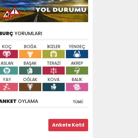
BURÇ
YORUMLARI
KOÇ
BOĞA
İKİZLER
YENGEÇ
ASLAN
BAŞAK
TERAZİ
AKREP
YAY
OĞLAK
KOVA
BALIK
ANKET
OYLAMA
TÜMÜ