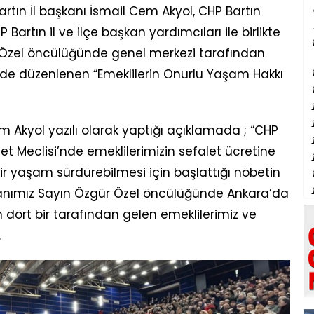
ın İl başkanı İsmail Cem Akyol, CHP Bartın
 Bartın il ve ilçe başkan yardımcıları ile birlikte
Özel öncülüğünde genel merkezi tarafından
nde düzenlenen “Emeklilerin Onurlu Yaşam Hakkı
 Akyol yazılı olarak yaptığı açıklamada ; “CHP
llet Meclisi’nde emeklilerimizin sefalet ücretine
 yaşam sürdürebilmesi için başlattığı nöbetin
nımız Sayın Özgür Özel öncülüğünde Ankara’da
ört bir tarafından gelen emeklilerimiz ve
.