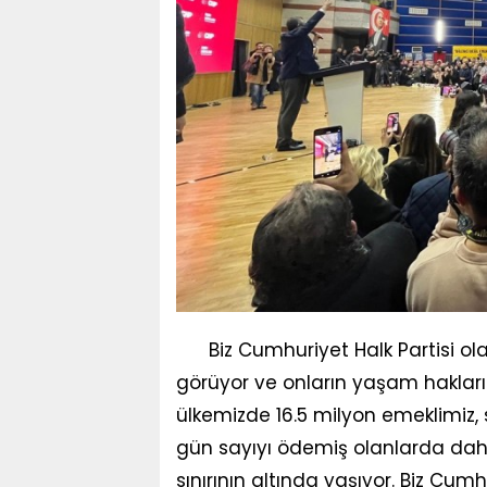
Biz Cumhuriyet Halk Partisi olar
görüyor ve onların yaşam haklar
ülkemizde 16.5 milyon emeklimiz,
gün sayıyı ödemiş olanlarda dahi
sınırının altında yaşıyor. Biz Cumh