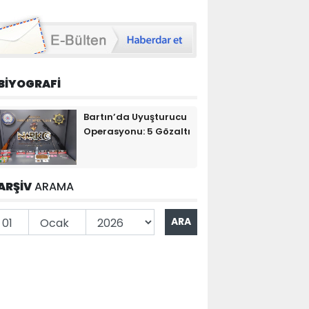
BİYOGRAFİ
Bartın’da Uyuşturucu
Operasyonu: 5 Gözaltı
ARŞİV
ARAMA