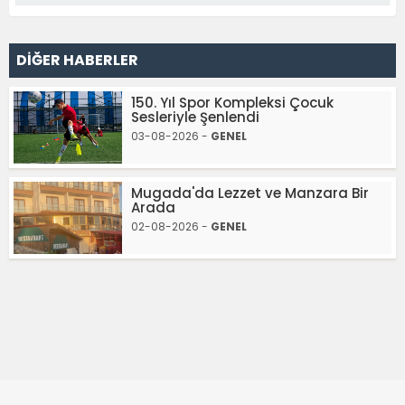
DİĞER HABERLER
150. Yıl Spor Kompleksi Çocuk
Sesleriyle Şenlendi
03-08-2026 -
GENEL
Mugada'da Lezzet ve Manzara Bir
Arada
02-08-2026 -
GENEL
Haber Sitemizde Yayınlanan Haber ve Köşe Yazılarının Hukuki
Sorumlulukları Kendilerine Aittir