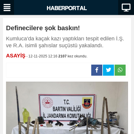
Definecilere şok baskın!
Kumluca’da kaçak kazı yaptıkları tespit edilen İ.Ş.
ve R.A. isimli şahıslar suçüstü yakalandı.
ASAYİŞ
- 12-11-2025 12:16
2107
kez okundu.