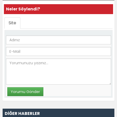
Neler Söylendi?
Site
DİĞER HABERLER