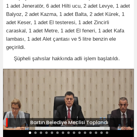
1 adet Jeneratör, 6 adet Hilti ucu, 2 adet Levye, 1 adet
Balyoz, 2 adet Kazma, 1 adet Balta, 2 adet Kürek, 1
adet Keser, 1 adet El testeresi, 1 adet Zincirli
caraskal, 1 adet Metre, 1 adet El feneri, 1 adet Kafa
lambası, 1 adet Alet çantası ve 5 litre benzin ele
geçirildi.
Şüpheli şahıslar hakkında adli işlem başlatıldı.
Bartın Belediye Meclisi Toplandı