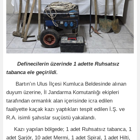
Definecilerin üzerinde 1 adette Ruhsatsız
tabanca ele geçirildi.
Bartın’ın Ulus İlçesi Kumluca Beldesinde alınan
duyum üzerine, İl Jandarma Komutanlığı ekipleri
tarafından ormanlık alan içerisinde icra edilen
faaliyette kaçak kazı yaptıkları tespit edilen İ.Ş. ve
R.A. isimli şahıslar suçüstü yakalandı.
Kazı yapılan bölgede; 1 adet Ruhsatsız tabanca, 1
adet Şarjör, 10 adet Mermi, 1 adet Spiral, 1 adet Hilti,