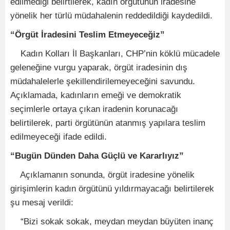
edilmediği belirtilerek, kadın örgütünün iradesine
yönelik her türlü müdahalenin reddedildiği kaydedildi.
“Örgüt İradesini Teslim Etmeyeceğiz”
Kadın Kolları İl Başkanları, CHP’nin köklü mücadele
geleneğine vurgu yaparak, örgüt iradesinin dış
müdahalelerle şekillendirilemeyeceğini savundu.
Açıklamada, kadınların emeği ve demokratik
seçimlerle ortaya çıkan iradenin korunacağı
belirtilerek, parti örgütünün atanmış yapılara teslim
edilmeyeceği ifade edildi.
“Bugün Dünden Daha Güçlü ve Kararlıyız”
Açıklamanın sonunda, örgüt iradesine yönelik
girişimlerin kadın örgütünü yıldırmayacağı belirtilerek
şu mesaj verildi:
“Bizi sokak sokak, meydan meydan büyüten inanç