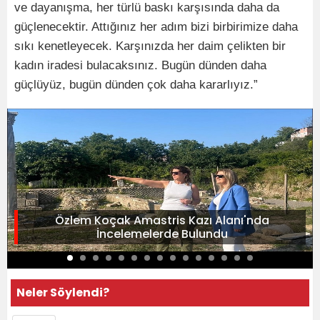
ve dayanışma, her türlü baskı karşısında daha da
güçlenecektir. Attığınız her adım bizi birbirimize daha
sıkı kenetleyecek. Karşınızda her daim çelikten bir
kadın iradesi bulacaksınız. Bugün dünden daha
güçlüyüz, bugün dünden çok daha kararlıyız.”
Özlem Koçak Amastris Kazı Alanı'nda
İncelemelerde Bulundu
Neler Söylendi?