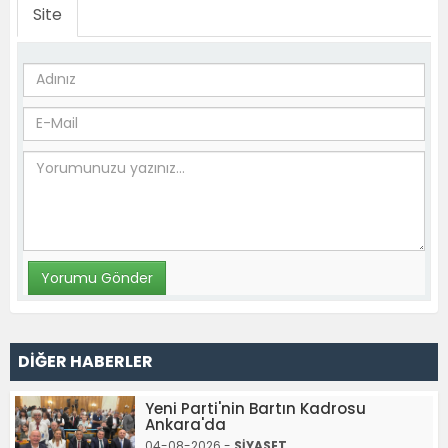
Site
DİĞER HABERLER
Yeni Parti'nin Bartın Kadrosu
Ankara'da
04-08-2026 -
SİYASET