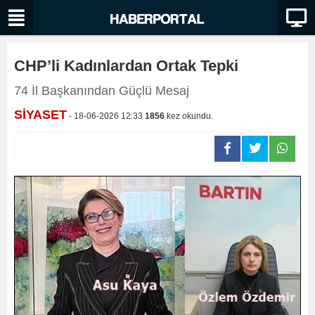
CHP’li Kadınlardan Ortak Tepki
74 İl Başkanından Güçlü Mesaj
SİYASET
- 18-06-2026 12:33
1856
kez okundu.