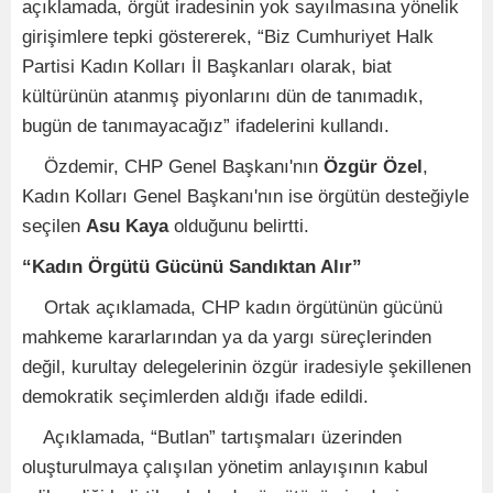
açıklamada, örgüt iradesinin yok sayılmasına yönelik
girişimlere tepki göstererek, “Biz Cumhuriyet Halk
Partisi Kadın Kolları İl Başkanları olarak, biat
kültürünün atanmış piyonlarını dün de tanımadık,
bugün de tanımayacağız” ifadelerini kullandı.
Özdemir, CHP Genel Başkanı'nın
Özgür Özel
,
Kadın Kolları Genel Başkanı'nın ise örgütün desteğiyle
seçilen
Asu Kaya
olduğunu belirtti.
“Kadın Örgütü Gücünü Sandıktan Alır”
Ortak açıklamada, CHP kadın örgütünün gücünü
mahkeme kararlarından ya da yargı süreçlerinden
değil, kurultay delegelerinin özgür iradesiyle şekillenen
demokratik seçimlerden aldığı ifade edildi.
Açıklamada, “Butlan” tartışmaları üzerinden
oluşturulmaya çalışılan yönetim anlayışının kabul