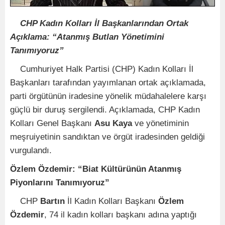
CHP Kadın Kolları İl Başkanlarından Ortak
Açıklama: “Atanmış Butlan Yönetimini
Tanımıyoruz”
Cumhuriyet Halk Partisi (CHP) Kadın Kolları İl
Başkanları tarafından yayımlanan ortak açıklamada,
parti örgütünün iradesine yönelik müdahalelere karşı
güçlü bir duruş sergilendi. Açıklamada, CHP Kadın
Kolları Genel Başkanı
Asu Kaya
ve yönetiminin
meşruiyetinin sandıktan ve örgüt iradesinden geldiği
vurgulandı.
Özlem Özdemir: “Biat Kültürünün Atanmış
Piyonlarını Tanımıyoruz”
CHP
Bartın
İl Kadın Kolları Başkanı
Özlem
Özdemir
, 74 il kadın kolları başkanı adına yaptığı