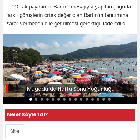
"Ortak paydamız Bartın" mesajıyla yapılan çağrıda,
farklı görüşlerin ortak değer olan Bartın'ın tanıtımına
zarar vermeden dile getirilmesi gerektiği ifade edildi.
Mugada’da Hafta Sonu Yoğunluğu
Neler Söylendi?
Site