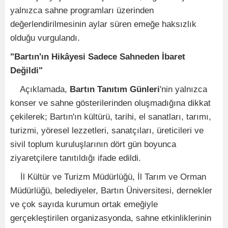
yalnızca sahne programları üzerinden
değerlendirilmesinin aylar süren emeğe haksızlık
olduğu vurgulandı.
"Bartın'ın Hikâyesi Sadece Sahneden İbaret
Değildi"
Açıklamada,
Bartın Tanıtım Günleri
'nin yalnızca
konser ve sahne gösterilerinden oluşmadığına dikkat
çekilerek; Bartın'ın kültürü, tarihi, el sanatları, tarımı,
turizmi, yöresel lezzetleri, sanatçıları, üreticileri ve
sivil toplum kuruluşlarının dört gün boyunca
ziyaretçilere tanıtıldığı ifade edildi.
İl Kültür ve Turizm Müdürlüğü, İl Tarım ve Orman
Müdürlüğü, belediyeler, Bartın Üniversitesi, dernekler
ve çok sayıda kurumun ortak emeğiyle
gerçekleştirilen organizasyonda, sahne etkinliklerinin