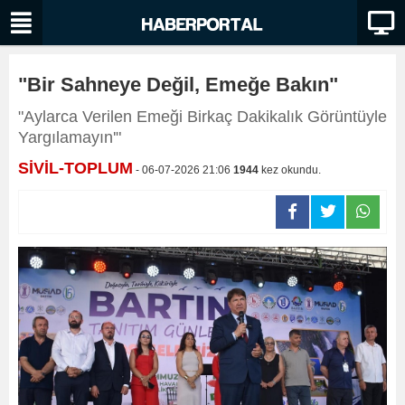
"Bir Sahneye Değil, Emeğe Bakın"
"Aylarca Verilen Emeği Birkaç Dakikalık Görüntüyle
Yargılamayın'"
SİVİL-TOPLUM
- 06-07-2026 21:06
1944
kez okundu.