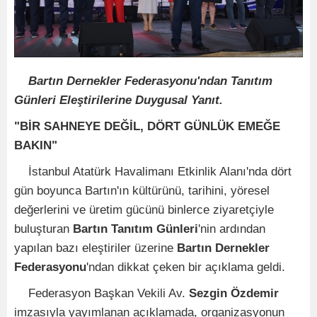
Bartın Dernekler Federasyonu'ndan Tanıtım
Günleri Eleştirilerine Duygusal Yanıt.
"BİR SAHNEYE DEĞİL, DÖRT GÜNLÜK EMEĞE
BAKIN"
İstanbul Atatürk Havalimanı Etkinlik Alanı'nda dört
gün boyunca Bartın'ın kültürünü, tarihini, yöresel
değerlerini ve üretim gücünü binlerce ziyaretçiyle
buluşturan
Bartın Tanıtım Günleri
'nin ardından
yapılan bazı eleştiriler üzerine
Bartın Dernekler
Federasyonu
'ndan dikkat çeken bir açıklama geldi.
Federasyon Başkan Vekili Av.
Sezgin Özdemir
imzasıyla yayımlanan açıklamada, organizasyonun