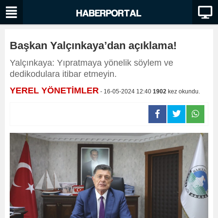
Başkan Yalçınkaya’dan açıklama!
Yalçınkaya: Yıpratmaya yönelik söylem ve
dedikodulara itibar etmeyin.
YEREL YÖNETİMLER
- 16-05-2024 12:40
1902
kez okundu.