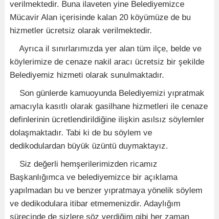
verilmektedir. Buna ilaveten yine Belediyemizce
Mücavir Alan içerisinde kalan 20 köyümüze de bu
hizmetler ücretsiz olarak verilmektedir.
Ayrıca il sınırlarımızda yer alan tüm ilçe, belde ve
köylerimize de cenaze nakil aracı ücretsiz bir şekilde
Belediyemiz hizmeti olarak sunulmaktadır.
Son günlerde kamuoyunda Belediyemizi yıpratmak
amacıyla kasıtlı olarak gasilhane hizmetleri ile cenaze
definlerinin ücretlendirildiğine ilişkin asılsız söylemler
dolaşmaktadır. Tabi ki de bu söylem ve
dedikodulardan büyük üzüntü duymaktayız.
Siz değerli hemşerilerimizden ricamız
Başkanlığımca ve belediyemizce bir açıklama
yapılmadan bu ve benzer yıpratmaya yönelik söylem
ve dedikodulara itibar etmemenizdir. Adaylığım
sürecinde de sizlere söz verdiğim gibi her zaman