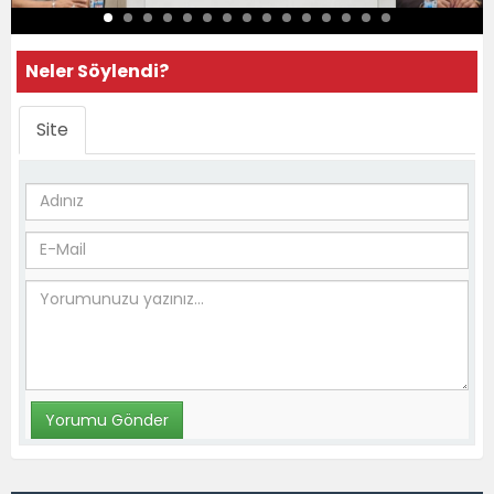
Neler Söylendi?
Site