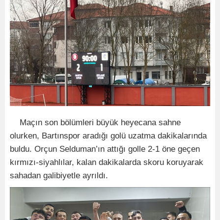
Maçın son bölümleri büyük heyecana sahne
olurken, Bartınspor aradığı golü uzatma dakikalarında
buldu. Orçun Selduman’ın attığı golle 2-1 öne geçen
kırmızı-siyahlılar, kalan dakikalarda skoru koruyarak
sahadan galibiyetle ayrıldı.