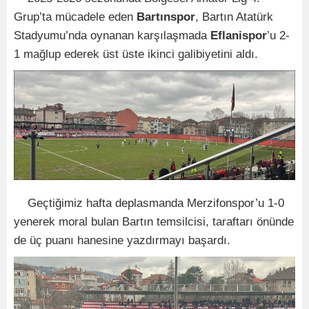
Grup’ta mücadele eden
Bartınspor
, Bartın Atatürk
Stadyumu’nda oynanan karşılaşmada
Eflanispor
’u 2-
1 mağlup ederek üst üste ikinci galibiyetini aldı.
Geçtiğimiz hafta deplasmanda Merzifonspor’u 1-0
yenerek moral bulan Bartın temsilcisi, taraftarı önünde
de üç puanı hanesine yazdırmayı başardı.