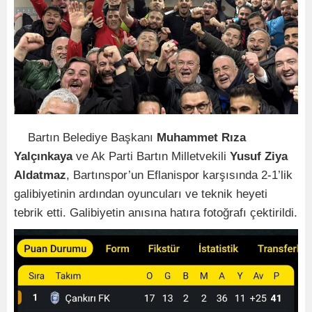
Bartın Belediye Başkanı
Muhammet Rıza
Yalçınkaya
ve Ak Parti Bartın Milletvekili
Yusuf Ziya
Aldatmaz
, Bartınspor’un Eflanispor karşısında 2-1’lik
galibiyetinin ardından oyuncuları ve teknik heyeti
tebrik etti. Galibiyetin anısına hatıra fotoğrafı çektirildi.