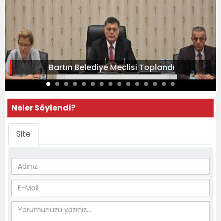
Bartın Belediye Meclisi Toplandı
Neler Söylendi?
Site