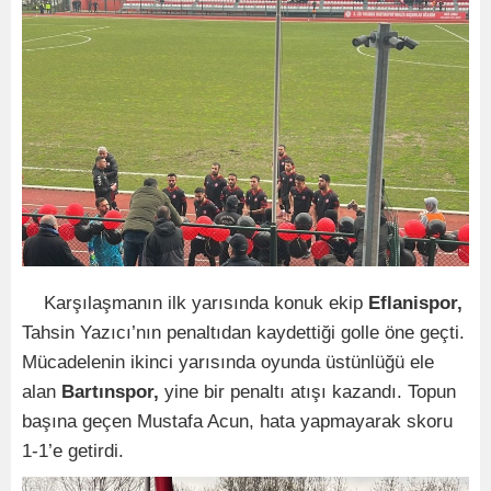
Karşılaşmanın ilk yarısında konuk ekip
Eflanispor,
Tahsin Yazıcı’nın penaltıdan kaydettiği golle öne geçti.
Mücadelenin ikinci yarısında oyunda üstünlüğü ele
alan
Bartınspor,
yine bir penaltı atışı kazandı. Topun
başına geçen Mustafa Acun, hata yapmayarak skoru
1-1’e getirdi.