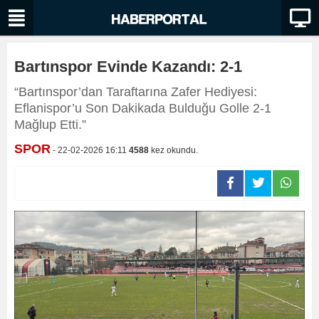
Bartınspor Evinde Kazandı: 2-1
“Bartınspor’dan Taraftarına Zafer Hediyesi:
Eflanispor’u Son Dakikada Bulduğu Golle 2-1
Mağlup Etti.”
SPOR
- 22-02-2026 16:11
4588
kez okundu.