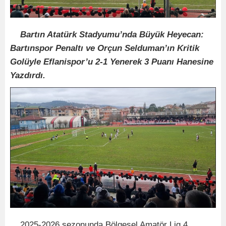
Bartın Atatürk Stadyumu
’nda Büyük Heyecan:
Bartınspor Penaltı ve Orçun Selduman’ın Kritik
Golüyle Eflanispor’u 2-1 Yenerek 3 Puanı Hanesine
Yazdırdı.
2025-2026 sezonunda Bölgesel Amatör Lig 4.