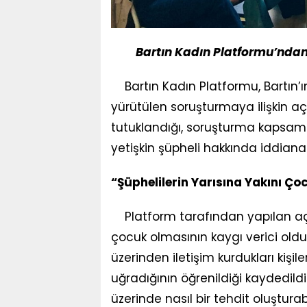
Bartın Kadın Platformu’ndan 
Bartın Kadın Platformu, Bartın’ı
yürütülen soruşturmaya ilişkin a
tutuklandığı, soruşturma kapsamın
yetişkin şüpheli hakkında iddiana
“Şüphelilerin Yarısına Yakını Ço
Platform tarafından yapılan açı
çocuk olmasının kaygı verici oldu
üzerinden iletişim kurdukları kişi
uğradığının öğrenildiği kaydedil
üzerinde nasıl bir tehdit oluştu