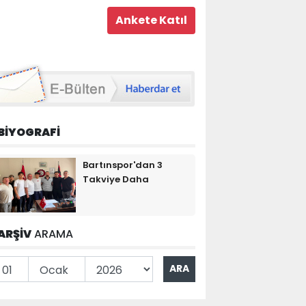
BİYOGRAFİ
Bartınspor'dan 3
Takviye Daha
ARŞİV
ARAMA