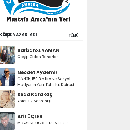
KÖŞE
YAZARLARI
TÜMÜ
Barbaros YAMAN
Geçip Giden Baharlar
Necdet Aydemir
Gözlük, 150 Bin Lira ve Sosyal
Medyanın Yeni Tahsilat Dairesi
Seda Karakaş
Yolculuk Serzenişi
Arif ÜÇLER
MUAYENE ÜCRETİ KOMEDİSİ!