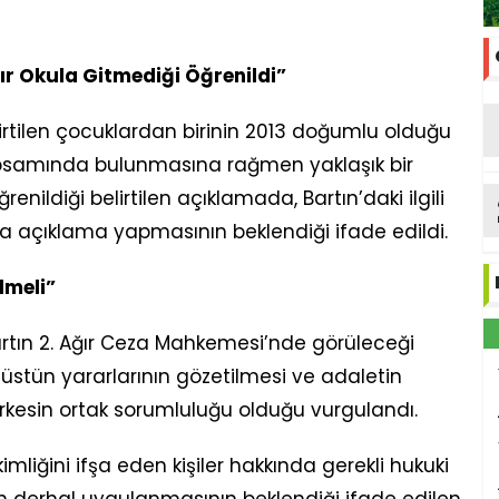
r Okula Gitmediği Öğrenildi”
tilen çocuklardan birinin 2013 doğumlu olduğu
kapsamında bulunmasına rağmen yaklaşık bir
nildiği belirtilen açıklamada, Bartın’daki ilgili
açıklama yapmasının beklendiği ifade edildi.
lmeli”
ın 2. Ağır Ceza Mahkemesi’nde görüleceği
, üstün yararlarının gözetilmesi ve adaletin
erkesin ortak sorumluluğu olduğu vurgulandı.
liğini ifşa eden kişiler hakkında gerekli hukuki