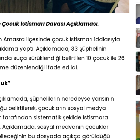
Çocuk İstismarı Davası Açıklaması.
n Amasra ilçesinde çocuk istismarı iddiasıyla
çıklama yaptı. Açıklamada, 33 şüphelinin
da suça sürüklendiği belirtilen 10 çocuk ile 26
me düzenlendiği ifade edildi.
cuk”
klamada, şüphelilerin neredeyse yarısının
ğu belirtilerek, çocukların sosyal medya
ler tarafından sistematik şekilde istismara
di. Açıklamada, sosyal medyanın çocuklar
rabileceğinin bu dosyada açıkça görüldüğü