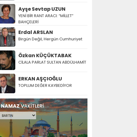
Ayşe Sevtap UZUN
YENİ BİR RANT ARACI: “MİLLET”
BAHÇELERİ
Erdal ARSLAN
Birgün Değil, Hergün Cumhuriyet
Özkan KÜÇÜKTABAK
CİLALA PARLAT SULTAN ABDÜLHAMİT
ERKAN AŞÇIOĞLU
TOPLUM DEĞER KAYBEDİYOR
NAMAZ
VAKİTLERİ