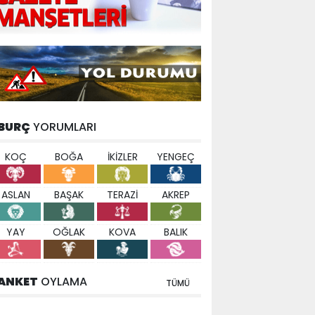
BURÇ
YORUMLARI
KOÇ
BOĞA
İKİZLER
YENGEÇ
ASLAN
BAŞAK
TERAZİ
AKREP
YAY
OĞLAK
KOVA
BALIK
ANKET
OYLAMA
TÜMÜ