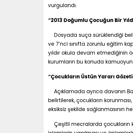
vurgulandı.
“2013 Doğumlu Çocuğun Bir Yıldı
Dosyada suça sürüklendiği belir
ve 7’nci sınıfta zorunlu eğitim 
yıldır okula devam etmediğinin öğre
kurumların bu konuda kamuoyuna 
“Çocukların Üstün Yararı Gözeti
Açıklamada ayrıca davanın Bart
belirtilerek, çocukların korunması
eksiksiz şekilde sağlanmasının h
Çeşitli mecralarda çocukların kim