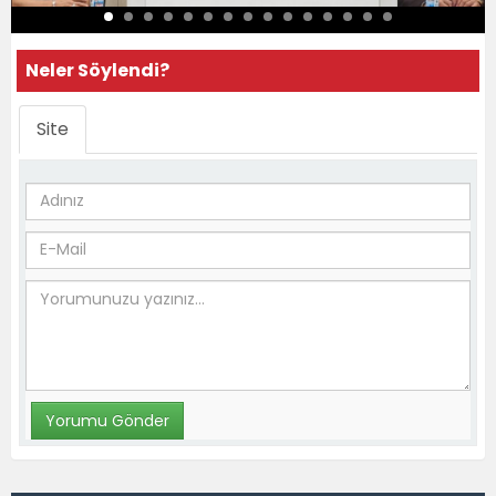
Neler Söylendi?
Site