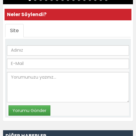
Neler Söylendi?
Site
DİĞER HABERLER