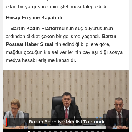
etkin bir yargı sürecinin işletilmesi talep edildi.
Hesap Erişime Kapatıldı
Bartın Kadın Platformu
’nun suç duyurusunun
ardından dikkat çeken bir gelişme yaşandı.
Bartın
Postası Haber Sitesi
’nin edindiği bilgilere göre,
mağdur çocuğun kişisel verilerinin paylaşıldığı sosyal
medya hesabı erişime kapatıldı.
Bartın Belediye Meclisi Toplandı