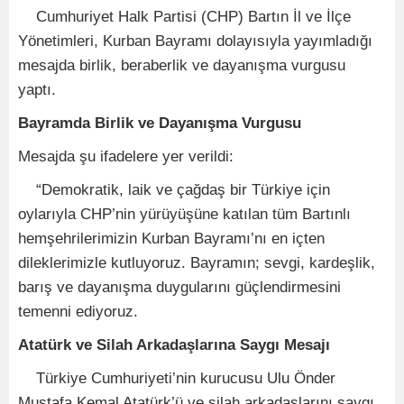
Cumhuriyet Halk Partisi (CHP) Bartın İl ve İlçe
Yönetimleri, Kurban Bayramı dolayısıyla yayımladığı
mesajda birlik, beraberlik ve dayanışma vurgusu
yaptı.
Bayramda Birlik ve Dayanışma Vurgusu
Mesajda şu ifadelere yer verildi:
“Demokratik, laik ve çağdaş bir Türkiye için
oylarıyla CHP’nin yürüyüşüne katılan tüm Bartınlı
hemşehrilerimizin Kurban Bayramı’nı en içten
dileklerimizle kutluyoruz. Bayramın; sevgi, kardeşlik,
barış ve dayanışma duygularını güçlendirmesini
temenni ediyoruz.
Atatürk ve Silah Arkadaşlarına Saygı Mesajı
Türkiye Cumhuriyeti’nin kurucusu Ulu Önder
Mustafa Kemal Atatürk’ü ve silah arkadaşlarını saygı