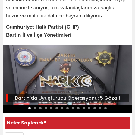
ve minnetle anıyor, tüm vatandaşlarımıza sağlık,
huzur ve mutluluk dolu bir bayram diliyoruz.”
Cumhuriyet Halk Partisi (CHP)
Bartın İl ve İlçe Yönetimleri
Bartın’da Uyuşturucu Operasyonu: 5 Gözaltı
Neler Söylendi?