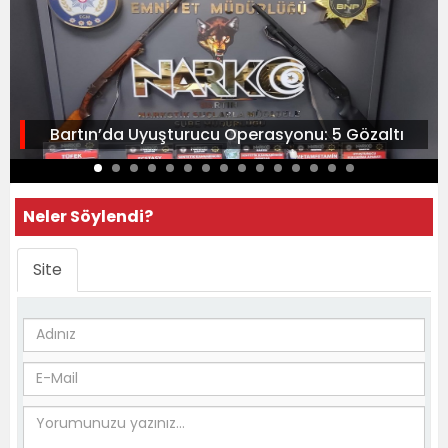
Bartın’da Uyuşturucu Operasyonu: 5 Gözaltı
Neler Söylendi?
Site