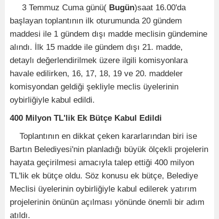
3 Temmuz Cuma günü(
Bugün
)saat 16.00'da
başlayan toplantının ilk oturumunda 20 gündem
maddesi ile 1 gündem dışı madde meclisin gündemine
alındı. İlk 15 madde ile gündem dışı 21. madde,
detaylı değerlendirilmek üzere ilgili komisyonlara
havale edilirken, 16, 17, 18, 19 ve 20. maddeler
komisyondan geldiği şekliyle meclis üyelerinin
oybirliğiyle kabul edildi.
400 Milyon TL'lik Ek Bütçe Kabul Edildi
Toplantının en dikkat çeken kararlarından biri ise
Bartın Belediyesi'nin planladığı büyük ölçekli projelerin
hayata geçirilmesi amacıyla talep ettiği 400 milyon
TL'lik ek bütçe oldu. Söz konusu ek bütçe, Belediye
Meclisi üyelerinin oybirliğiyle kabul edilerek yatırım
projelerinin önünün açılması yönünde önemli bir adım
atıldı.