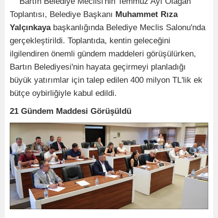
Bartın Belediye Meclisi'nin Temmuz Ayı Olağan
Toplantısı, Belediye Başkanı
Muhammet Rıza
Yalçınkaya
başkanlığında Belediye Meclis Salonu'nda
gerçekleştirildi. Toplantıda, kentin geleceğini
ilgilendiren önemli gündem maddeleri görüşülürken,
Bartın Belediyesi'nin hayata geçirmeyi planladığı
büyük yatırımlar için talep edilen 400 milyon TL'lik ek
bütçe oybirliğiyle kabul edildi.
21 Gündem Maddesi Görüşüldü