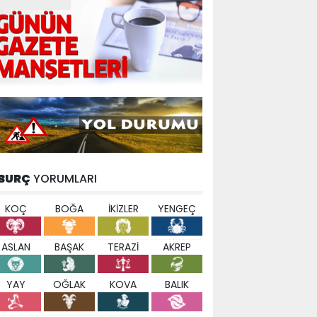
BURÇ
YORUMLARI
KOÇ
BOĞA
İKİZLER
YENGEÇ
ASLAN
BAŞAK
TERAZİ
AKREP
YAY
OĞLAK
KOVA
BALIK