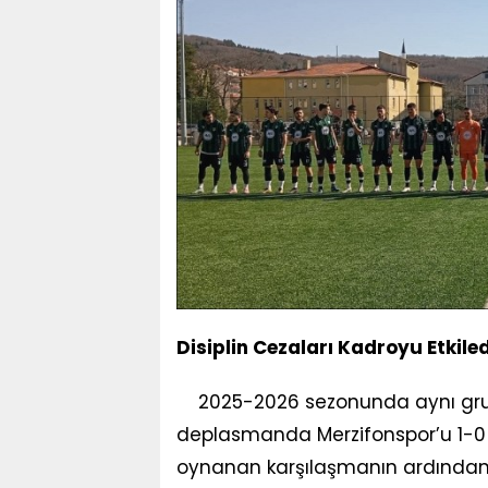
Disiplin Cezaları Kadroyu Etkiled
2025-2026 sezonunda aynı gru
deplasmanda Merzifonspor’u 1-0 
oynanan karşılaşmanın ardından s