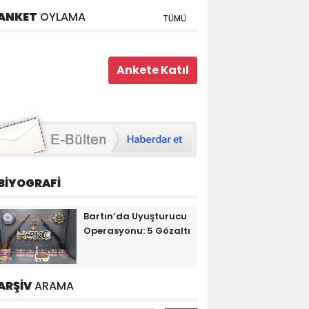
ANKET
OYLAMA
TÜMÜ
BİYOGRAFİ
Bartın’da Uyuşturucu
Operasyonu: 5 Gözaltı
ARŞİV
ARAMA