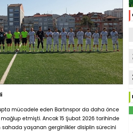
i
pta mücadele eden Bartınspor da daha önce
mağlup etmişti. Ancak 15 Şubat 2026 tarihinde
ahada yaşanan gerginlikler disiplin sürecini