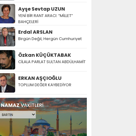
Ayşe Sevtap UZUN
YENİ BİR RANT ARACI: “MİLLET”
BAHÇELERİ
Erdal ARSLAN
Birgün Değil, Hergün Cumhuriyet
Özkan KÜÇÜKTABAK
CİLALA PARLAT SULTAN ABDÜLHAMİT
ERKAN AŞÇIOĞLU
TOPLUM DEĞER KAYBEDİYOR
NAMAZ
VAKİTLERİ