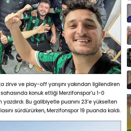
zirve ve play-off yarışını yakından ilgilendiren
hasında konuk ettiği Merzifonspor’u 1-0
azdırdı. Bu galibiyetle puanını 23’e yükselten
asını sürdürürken, Merzifonspor 19 puanda kaldı.