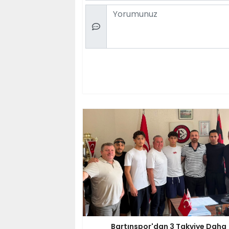
Comment
Bartınspor'dan 3 Takviye Daha