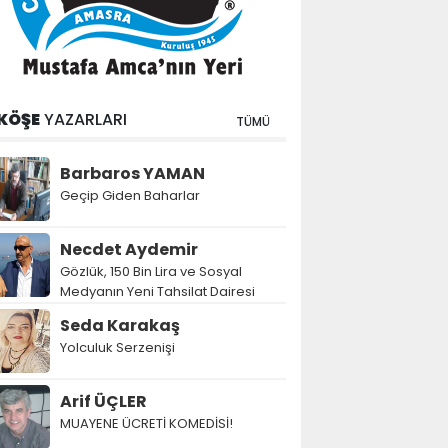
KÖŞE
YAZARLARI
TÜMÜ
Barbaros YAMAN
Geçip Giden Baharlar
Necdet Aydemir
Gözlük, 150 Bin Lira ve Sosyal
Medyanın Yeni Tahsilat Dairesi
Seda Karakaş
Yolculuk Serzenişi
Arif ÜÇLER
MUAYENE ÜCRETİ KOMEDİSİ!