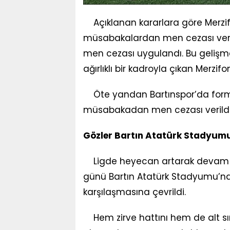
Açıklanan kararlara göre Merzif
müsabakalardan men cezası veril
men cezası uygulandı. Bu gelişm
ağırlıklı bir kadroyla çıkan Merzi
Öte yandan Bartınspor’da forma
müsabakadan men cezası verildiği 
Gözler Bartın Atatürk Stadyum
Ligde heyecan artarak devam e
günü Bartın Atatürk Stadyumu’nd
karşılaşmasına çevrildi.
Hem zirve hattını hem de alt sı