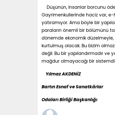
Düşünün, insanlar borcunu ödem
Gayrimenkullerinde haciz var, e-
yatıramıyor. Ama böyle bir yapıl
paraların önemli bir bölümünü t
dönemde ekonomik düzelmeyle, e
kurtulmuş olacak. Bu bizim olmazsa
değil. Bu bir yapılandırmadır ve
mağdur olmayacağı bir sistemdir
Yılmaz AKDENİZ
Bartın Esnaf ve Sanatkârlar
Odaları Birliği Başkanlığı