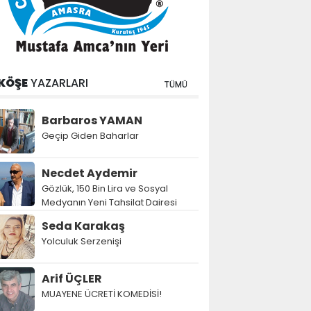
KÖŞE
YAZARLARI
TÜMÜ
Barbaros YAMAN
Geçip Giden Baharlar
Necdet Aydemir
Gözlük, 150 Bin Lira ve Sosyal
Medyanın Yeni Tahsilat Dairesi
Seda Karakaş
Yolculuk Serzenişi
Arif ÜÇLER
MUAYENE ÜCRETİ KOMEDİSİ!