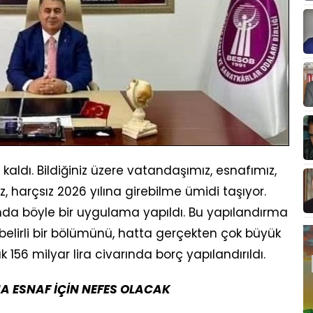
kaldı. Bildiğiniz üzere vatandaşımız, esnafımız,
, harçsız 2026 yılına girebilme ümidi taşıyor.
ında böyle bir uygulama yapıldı. Bu yapılandırma
belirli bir bölümünü, hatta gerçekten çok büyük
 156 milyar lira civarında borç yapılandırıldı.
A ESNAF İÇİN NEFES OLACAK