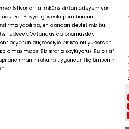
ek istiyor ama imkânsızlıktan ödeyemiyor.
haciz var. Sosyal güvenlik prim borcunu
andırma yapılırsa, en azından devletimiz bu
ahsil edecek. Vatandaş da önümüzdeki
nflasyonun düşmesiyle birlikte bu yüklerden
 olmazımızdır. Biz ısrarla söylüyoruz: Bu bir af
 yapılandırmanın ruhuna uygundur. Hiç kimsenin
.”