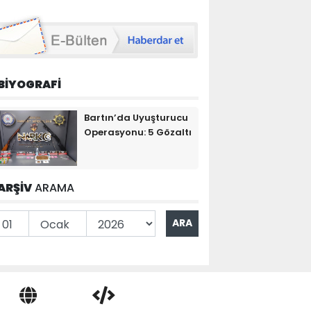
BİYOGRAFİ
Bartın’da Uyuşturucu
Operasyonu: 5 Gözaltı
ARŞİV
ARAMA