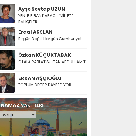
Ayşe Sevtap UZUN
YENİ BİR RANT ARACI: “MİLLET”
BAHÇELERİ
Erdal ARSLAN
Birgün Değil, Hergün Cumhuriyet
Özkan KÜÇÜKTABAK
CİLALA PARLAT SULTAN ABDÜLHAMİT
ERKAN AŞÇIOĞLU
TOPLUM DEĞER KAYBEDİYOR
NAMAZ
VAKİTLERİ