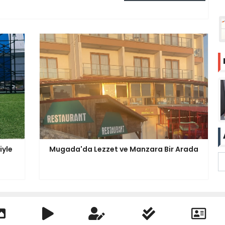
iyle
Mugada'da Lezzet ve Manzara Bir Arada