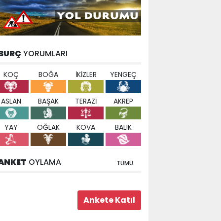
BURÇ
YORUMLARI
KOÇ
BOĞA
İKİZLER
YENGEÇ
ASLAN
BAŞAK
TERAZİ
AKREP
YAY
OĞLAK
KOVA
BALIK
ANKET
OYLAMA
TÜMÜ