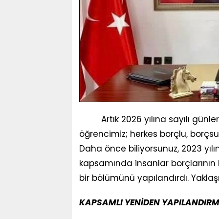
Artık 2026 yılına sayılı günler 
öğrencimiz; herkes borçlu, borçsuz
Daha önce biliyorsunuz, 2023 yıl
kapsamında insanlar borçlarının 
bir bölümünü yapılandırdı. Yaklaşık
KAPSAMLI YENİDEN YAPILANDIRM