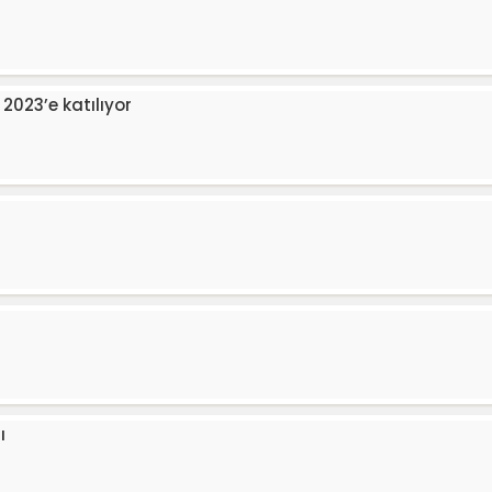
2023’e katılıyor
ı