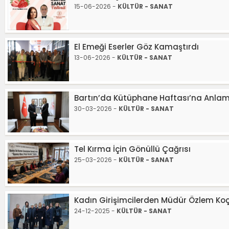
15-06-2026 -
KÜLTÜR - SANAT
El Emeği Eserler Göz Kamaştırdı
13-06-2026 -
KÜLTÜR - SANAT
Bartın’da Kütüphane Haftası’na Anlaml
30-03-2026 -
KÜLTÜR - SANAT
Tel Kırma İçin Gönüllü Çağrısı
25-03-2026 -
KÜLTÜR - SANAT
Kadın Girişimcilerden Müdür Özlem Koç
24-12-2025 -
KÜLTÜR - SANAT