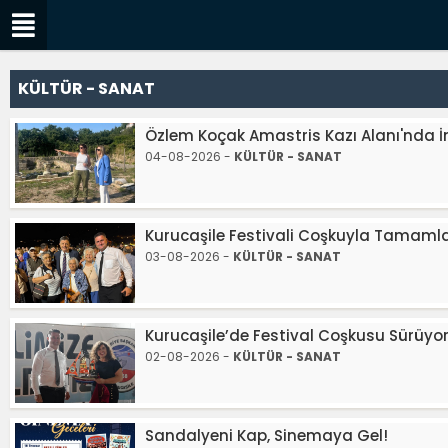
KÜLTÜR - SANAT
Özlem Koçak Amastris Kazı Alanı'nda 
04-08-2026 -
KÜLTÜR - SANAT
Kurucaşile Festivali Coşkuyla Tamaml
03-08-2026 -
KÜLTÜR - SANAT
Kurucaşile’de Festival Coşkusu Sürüyo
02-08-2026 -
KÜLTÜR - SANAT
Sandalyeni Kap, Sinemaya Gel!