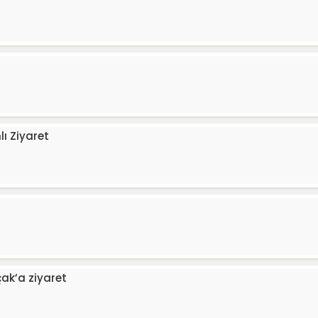
ı Ziyaret
ak’a ziyaret