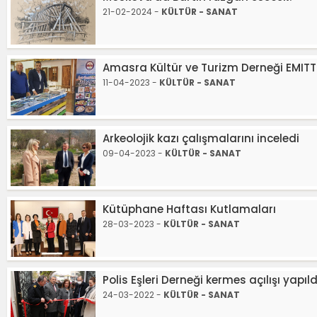
21-02-2024 -
KÜLTÜR - SANAT
Amasra Kültür ve Turizm Derneği EMITT 
11-04-2023 -
KÜLTÜR - SANAT
Arkeolojik kazı çalışmalarını inceledi
09-04-2023 -
KÜLTÜR - SANAT
Kütüphane Haftası Kutlamaları
28-03-2023 -
KÜLTÜR - SANAT
Polis Eşleri Derneği kermes açılışı yapıld
24-03-2022 -
KÜLTÜR - SANAT