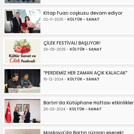
Kitap Fuarı coşkusu devam ediyor
02-11-2025 -
KÜLTÜR - SANAT
ÇİLEK FESTİVALİ BAŞLIYOR!
29-05-2025 -
KÜLTÜR - SANAT
“PERDEMİZ HER ZAMAN AÇIK KALACAK”
16-12-2024 -
KÜLTÜR - SANAT
Bartın’da Kütüphane Haftası etkinlikler
26-03-2024 -
KÜLTÜR - SANAT
Moskova'da Bartın rüzgarı esecek!