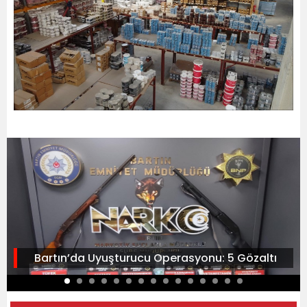
Bartın’da Uyuşturucu Operasyonu: 5 Gözaltı