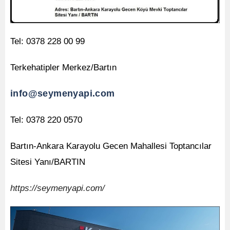
Tel: 0378 228 00 99
Terkehatipler Merkez/Bartın
info@seymenyapi.co
m
Tel: 0378 220 0570
Bartın-Ankara Karayolu Gecen Mahallesi Toptancılar
Sitesi Yanı/BARTIN
https://seymenyapi.com
/