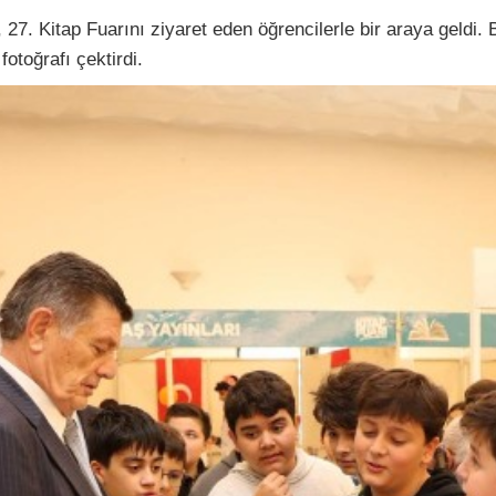
itap Fuarını ziyaret eden öğrencilerle bir araya geldi. Ba
fotoğrafı çektirdi.