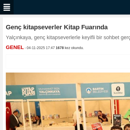
Genç kitapseverler Kitap Fuarında
Yalçınkaya, genç kitapseverlerle keyifli bir sohbet gerç
GENEL
- 04-11-2025 17:47
1678
kez okundu.