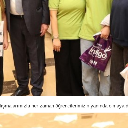
alışmalarımızla her zaman öğrencilerimizin yanında olmaya 