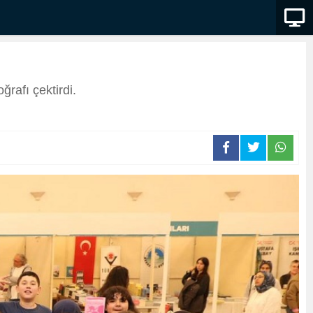
ğrafı çektirdi.