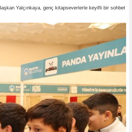
şkan Yalçınkaya, genç kitapseverlerle keyifli bir sohbet