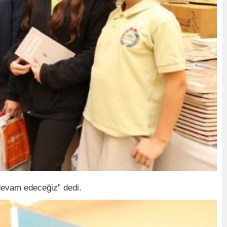
devam edeceğiz” dedi.